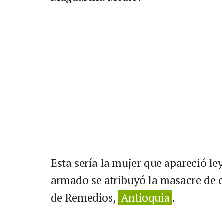
Esta sería la mujer que apareció l
armado se atribuyó la masacre de c
de Remedios,
Antioquia
.