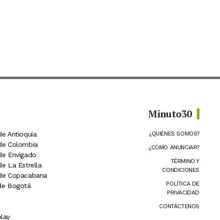
Minuto30
de Antioquia
¿QUIÉNES SOMOS?
 de Colombia
¿CÓMO ANUNCIAR?
 de Envigado
TÉRMINO Y
de La Estrella
CONDICIONES
 de Copacabana
POLÍTICA DE
 de Bogotá
PRIVACIDAD
CONTÁCTENOS
lay