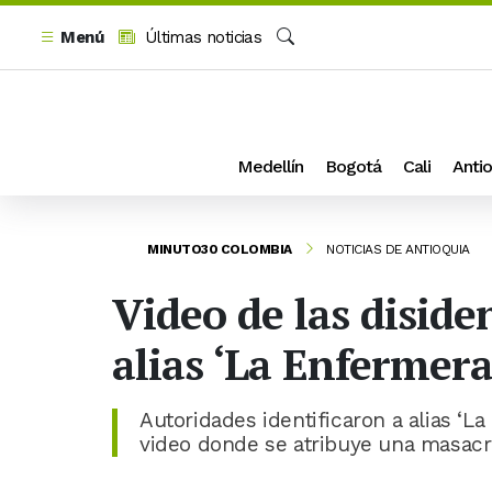
Menú
Últimas noticias
Buscar
Medellín
Bogotá
Cali
Antio
MINUTO30 COLOMBIA
NOTICIAS DE ANTIOQUIA
Video de las diside
alias ‘La Enfermera
Autoridades identificaron a alias ‘L
video donde se atribuye una masac