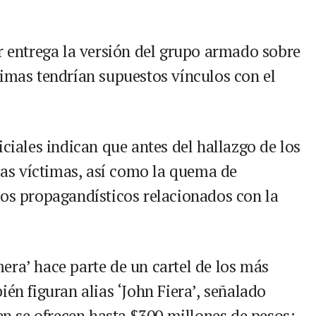
er entrega la versión del grupo armado sobre
timas tendrían supuestos vínculos con el
iciales indican que antes del hallazgo de los
 las víctimas, así como la quema de
tos propagandísticos relacionados con la
era’ hace parte de un cartel de los más
ién figuran alias ‘John Fiera’, señalado
ien se ofrecen hasta $300 millones de pesos;