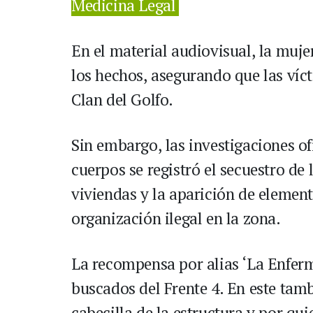
Medicina Legal
En el material audiovisual, la muj
los hechos, asegurando que las víc
Clan del Golfo.
Sin embargo, las investigaciones of
cuerpos se registró el secuestro de
viviendas y la aparición de elemen
organización ilegal en la zona.
La recompensa por alias ‘La Enferm
buscados del Frente 4. En este tamb
cabecilla de la estructura y por qu