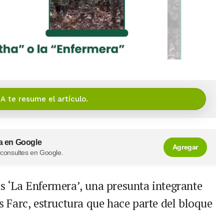
IA te resume el artículo.
a en Google
Agregar
 consultes en Google.
as ‘La Enfermera’, una presunta integrante
as Farc, estructura que hace parte del bloque