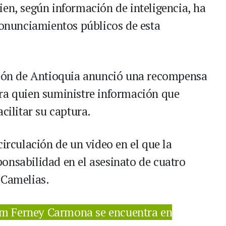
ien, según información de inteligencia, ha
pronunciamientos públicos de esta
ación de Antioquia anunció una recompensa
ra quien suministre información que
cilitar su captura.
circulación de un video en el que la
onsabilidad en el asesinato de cuatro
 Camelias.
am Ferney Carmona se encuentra en