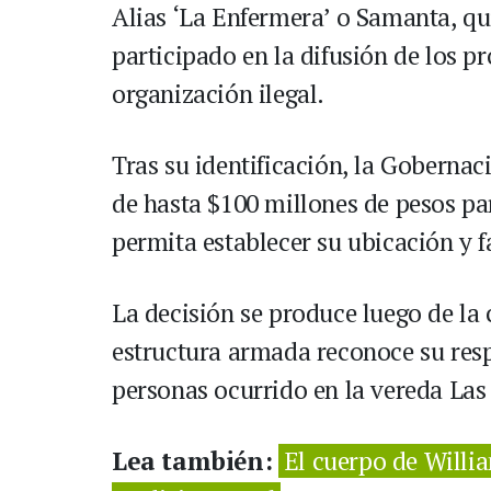
Alias ‘La Enfermera’ o Samanta, qu
participado en la difusión de los 
organización ilegal.
Tras su identificación, la Gobern
de hasta $100 millones de pesos pa
permita establecer su ubicación y fa
La decisión se produce luego de la 
estructura armada reconoce su resp
personas ocurrido en la vereda Las
Lea también:
El cuerpo de Willi