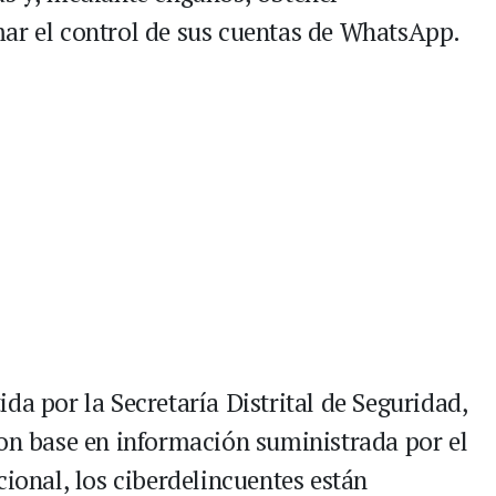
ar el control de sus cuentas de WhatsApp.
da por la Secretaría Distrital de Seguridad,
con base en información suministrada por el
cional, los ciberdelincuentes están