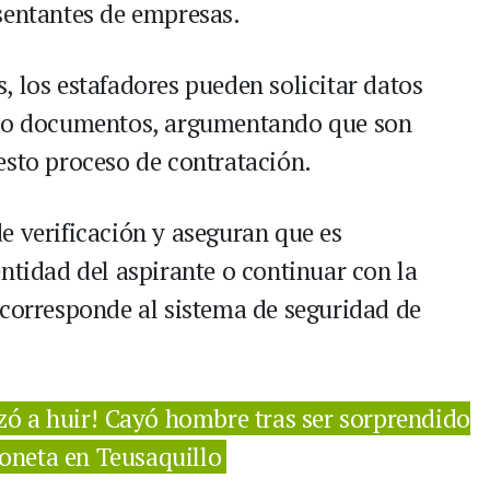
sentantes de empresas.
, los estafadores pueden solicitar datos
a o documentos, argumentando que son
esto proceso de contratación.
e verificación y aseguran que es
ntidad del aspirante o continuar con la
 corresponde al sistema de seguridad de
zó a huir! Cayó hombre tras ser sorprendido
oneta en Teusaquillo