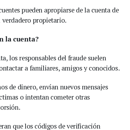
ncuentes pueden apropiarse de la cuenta de
l verdadero propietario.
n la cuenta?
nta, los responsables del fraude suelen
ontactar a familiares, amigos y conocidos.
mos de dinero, envían nuevos mensajes
ctimas o intentan cometer otras
torsión.
eran que los códigos de verificación