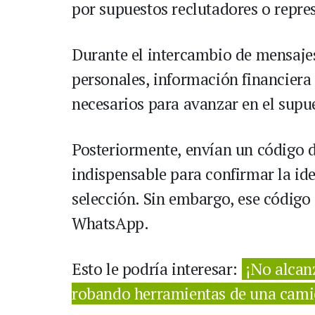
por supuestos reclutadores o repre
Durante el intercambio de mensajes
personales, información financier
necesarios para avanzar en el supu
Posteriormente, envían un código d
indispensable para confirmar la ide
selección. Sin embargo, ese código
WhatsApp.
Esto le podría interesar:
¡No alcan
robando herramientas de una cami