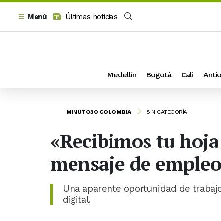
Menú
Últimas noticias
Buscar
Medellín
Bogotá
Cali
Antio
MINUTO30 COLOMBIA
SIN CATEGORÍA
«Recibimos tu hoja
mensaje de empleo 
Una aparente oportunidad de trabajo
digital.