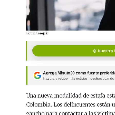
Foto: Freepik
🤖 Nuestra 
Agrega Minuto30 como fuente preferid
Haz clic y recibe más noticias nuestras cuando
Una nueva modalidad de estafa está
Colombia. Los delincuentes están u
gancho para contactar a las víctim