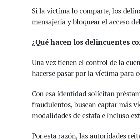
Si la víctima lo comparte, los deli
mensajería y bloquear el acceso de
¿Qué hacen los delincuentes co
Una vez tienen el control de la cue
hacerse pasar por la víctima para c
Con esa identidad solicitan présta
fraudulentos, buscan captar más ví
modalidades de estafa e incluso ex
Por esta razón, las autoridades reit