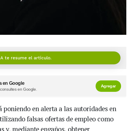
IA te resume el artículo.
a en Google
Agregar
 consultes en Google.
 poniendo en alerta a las autoridades en
tilizando falsas ofertas de empleo como
as y, mediante engaños, obtener