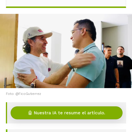
Foto: @FicoGutierrez
🤖 Nuestra IA te resume el artículo.