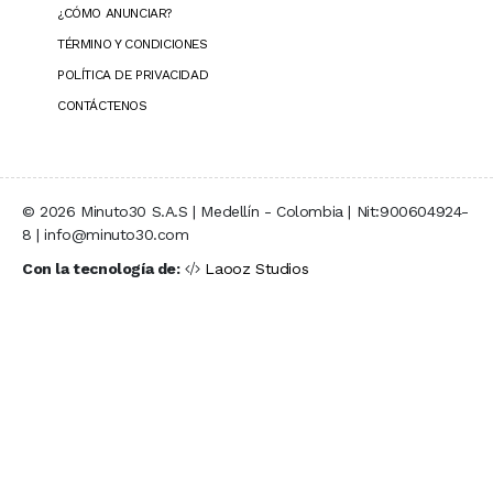
¿CÓMO ANUNCIAR?
TÉRMINO Y CONDICIONES
POLÍTICA DE PRIVACIDAD
CONTÁCTENOS
© 2026 Minuto30 S.A.S | Medellín - Colombia | Nit:900604924-
8 | info@minuto30.com
Con la tecnología de:
Laooz Studios