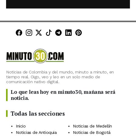
Minuto30 en Facebook
Minuto30 en Instagram
Minuto30 en X (Twitter)
Minuto30 en TikTok
Canal de Minuto30 en T
Minuto30 en LinkedIn
Minuto30 en Pinte
Noticias de Colombia y del mundo, minuto a minuto, en
tiempo real. Oigo, veo y leo en un solo medio de
comunicación nativo digital.
Lo que leas hoy en minuto30, mañana será
noticia.
Todas las secciones
Inicio
Noticias de Medellín
Noticias de Antioquia
Noticias de Bogotá