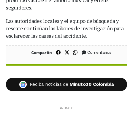
seguidores.
Las autoridades locales y el equipo de búsqueda y
rescate continúan las labores de investigación para
esclarecer las causas del accidente.
Compartir en Facebook
Compartir en X (Twitter)
Compartir en WhatsApp
Comentarios
Compartir:
Reciba noticias de
Minuto30 Colombia
ANUNCIO