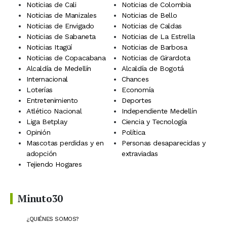
Noticias de Cali
Noticias de Colombia
Noticias de Manizales
Noticias de Bello
Noticias de Envigado
Noticias de Caldas
Noticias de Sabaneta
Noticias de La Estrella
Noticias Itagüí
Noticias de Barbosa
Noticias de Copacabana
Noticias de Girardota
Alcaldía de Medellín
Alcaldía de Bogotá
Internacional
Chances
Loterías
Economía
Entretenimiento
Deportes
Atlético Nacional
Independiente Medellín
Liga Betplay
Ciencia y Tecnología
Opinión
Política
Mascotas perdidas y en
Personas desaparecidas y
adopción
extraviadas
Tejiendo Hogares
Minuto30
¿QUIÉNES SOMOS?