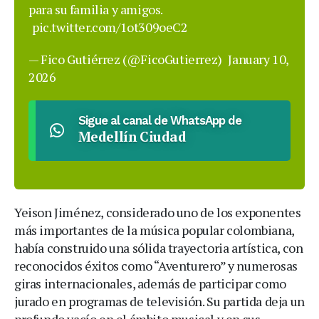
para su familia y amigos.
pic.twitter.com/1ot309oeC2
— Fico Gutiérrez (@FicoGutierrez)
January 10,
2026
Sigue al canal de WhatsApp de
Medellín Ciudad
Yeison Jiménez, considerado uno de los exponentes
más importantes de la música popular colombiana,
había construido una sólida trayectoria artística, con
reconocidos éxitos como “Aventurero” y numerosas
giras internacionales, además de participar como
jurado en programas de televisión. Su partida deja un
profundo vacío en el ámbito musical y en sus