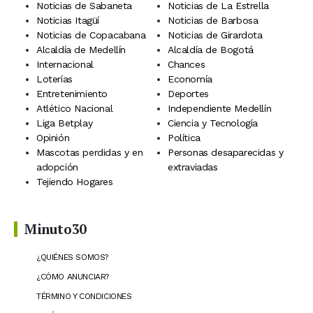
Noticias de Sabaneta
Noticias de La Estrella
Noticias Itagüí
Noticias de Barbosa
Noticias de Copacabana
Noticias de Girardota
Alcaldía de Medellín
Alcaldía de Bogotá
Internacional
Chances
Loterías
Economía
Entretenimiento
Deportes
Atlético Nacional
Independiente Medellín
Liga Betplay
Ciencia y Tecnología
Opinión
Política
Mascotas perdidas y en
Personas desaparecidas y
adopción
extraviadas
Tejiendo Hogares
Minuto30
¿QUIÉNES SOMOS?
¿CÓMO ANUNCIAR?
TÉRMINO Y CONDICIONES