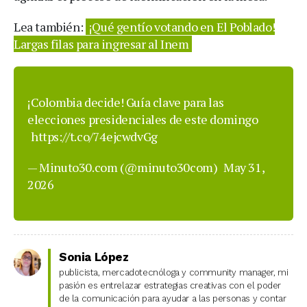
Lea también:
¡Qué gentío votando en El Poblado!
Largas filas para ingresar al Inem
¡Colombia decide! Guía clave para las
elecciones presidenciales de este domingo
https://t.co/74ejcwdvGg
— Minuto30.com (@minuto30com)
May 31,
2026
Sonia López
publicista, mercadotecnóloga y community manager, mi
pasión es entrelazar estrategias creativas con el poder
de la comunicación para ayudar a las personas y contar