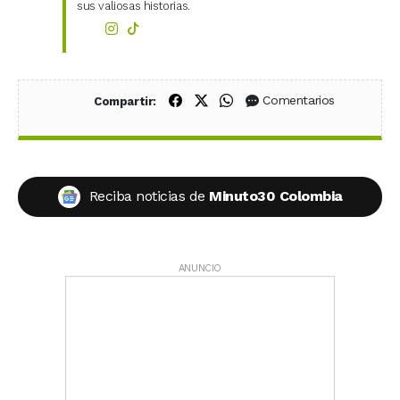
sus valiosas historias.
Compartir en Facebook
Compartir en X (Twitter)
Compartir en WhatsApp
Comentarios
Compartir:
Reciba noticias de
Minuto30 Colombia
ANUNCIO