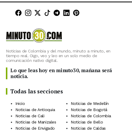
Minuto30 en Facebook
Minuto30 en Instagram
Minuto30 en X (Twitter)
Minuto30 en TikTok
Canal de Minuto30 en T
Minuto30 en LinkedIn
Minuto30 en Pinte
Noticias de Colombia y del mundo, minuto a minuto, en
tiempo real. Oigo, veo y leo en un solo medio de
comunicación nativo digital.
Lo que leas hoy en minuto30, mañana será
noticia.
Todas las secciones
Inicio
Noticias de Medellín
Noticias de Antioquia
Noticias de Bogotá
Noticias de Cali
Noticias de Colombia
Noticias de Manizales
Noticias de Bello
Noticias de Envigado
Noticias de Caldas