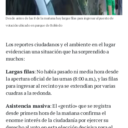
Desde antes de las 8 de la mañana hay largas filas para ingresar al puesto de
votación ubicado en parque de Robledo
Los reportes ciudadanos y el ambiente en el lugar
evidencian una situación que ha sorprendido a
muchos:
Largas filas
: No había pasado ni media hora desde
la apertura oficial de las urnas (8:00 a.m.), y las filas
para ingresar al recinto ya se extendían por varias
cuadras a la redonda.
Asistencia masiva
: El «gentío» que se registra
desde primera hora de la mañana confirma el
enorme interés de la ciudadanía por ejercer su
derecho al voto en esta elección decisiva para el