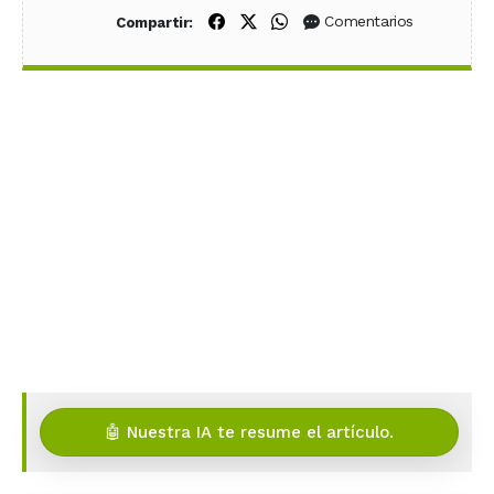
Compartir en Facebook
Compartir en X (Twitter)
Compartir en WhatsApp
Comentarios
Compartir:
🤖 Nuestra IA te resume el artículo.