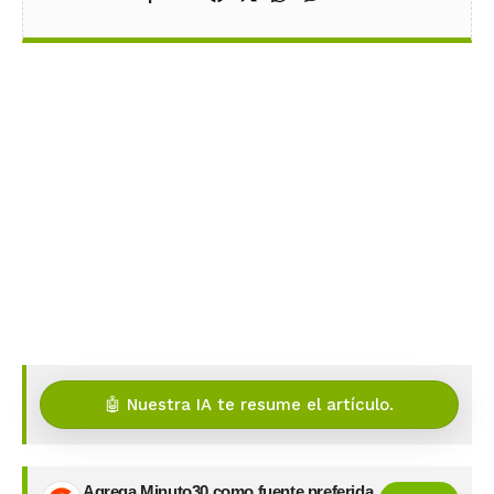
🤖 Nuestra IA te resume el artículo.
Agrega Minuto30 como fuente preferida