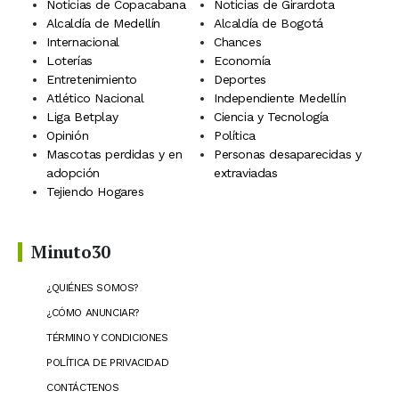
Noticias de Copacabana
Noticias de Girardota
Alcaldía de Medellín
Alcaldía de Bogotá
Internacional
Chances
Loterías
Economía
Entretenimiento
Deportes
Atlético Nacional
Independiente Medellín
Liga Betplay
Ciencia y Tecnología
Opinión
Política
Mascotas perdidas y en
Personas desaparecidas y
adopción
extraviadas
Tejiendo Hogares
Minuto30
¿QUIÉNES SOMOS?
¿CÓMO ANUNCIAR?
TÉRMINO Y CONDICIONES
POLÍTICA DE PRIVACIDAD
CONTÁCTENOS