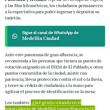
y las filas kilométricas, los ciudadanos permanecen
a la expectativa para poder ingresar y depositar su
tarjetón.
Sigue al canal de WhatsApp de
Medellín Ciudad
Ante este panorama de gran afluencia, se
recomienda a las personas que tienen su puesto de
votación asignado en el INEM de El Poblado, u otros
puntos concurridos de la ciudad, asistir con
paciencia, llevar protección contra el sol o la lluvia,
y tener su cédula de ciudadanía a la mano para
agilizar el proceso de identificación en la mesa.
Lea también:
¡Qué gentío votando en el
noroccidente de Medellín! Largas filas en la I.E.