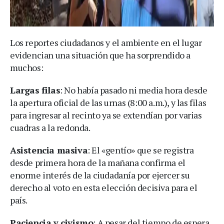
Los reportes ciudadanos y el ambiente en el lugar
evidencian una situación que ha sorprendido a
muchos:
Largas filas
: No había pasado ni media hora desde
la apertura oficial de las urnas (8:00 a.m.), y las filas
para ingresar al recinto ya se extendían por varias
cuadras a la redonda.
Asistencia masiva
: El «gentío» que se registra
desde primera hora de la mañana confirma el
enorme interés de la ciudadanía por ejercer su
derecho al voto en esta elección decisiva para el
país.
Paciencia y civismo
: A pesar del tiempo de espera