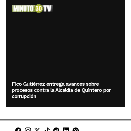
Fico Gutiérrez entrega avances sobre
procesos contra la Alcaldía de Quintero por
corrupción
Minuto30 en Facebook
Minuto30 en Instagram
Minuto30 en X (Twitter)
Minuto30 en TikTok
Canal de Minuto30 en T
Minuto30 en LinkedIn
Minuto30 en Pinte