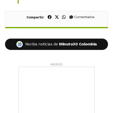
Compartir en Facebook
Compartir en X (Twitter)
Compartir en WhatsApp
Comentarios
Compartir:
Reciba noticias de
Minuto30 Colombia
ANUNCIO