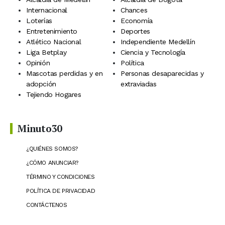
Internacional
Chances
Loterías
Economía
Entretenimiento
Deportes
Atlético Nacional
Independiente Medellín
Liga Betplay
Ciencia y Tecnología
Opinión
Política
Mascotas perdidas y en
Personas desaparecidas y
adopción
extraviadas
Tejiendo Hogares
Minuto30
¿QUIÉNES SOMOS?
¿CÓMO ANUNCIAR?
TÉRMINO Y CONDICIONES
POLÍTICA DE PRIVACIDAD
CONTÁCTENOS