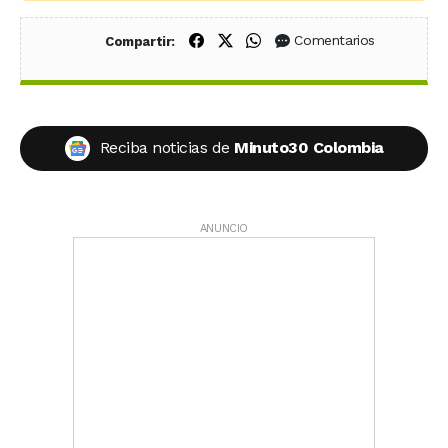
Compartir en Facebook
Compartir en X (Twitter)
Compartir en WhatsApp
Comentarios
Compartir:
Reciba noticias de
Minuto30 Colombia
ANUNCIO