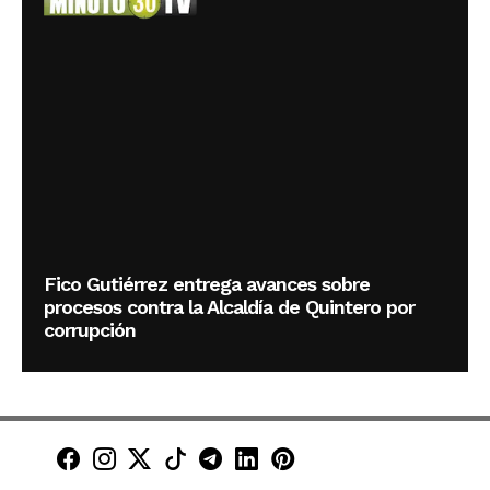
Fico Gutiérrez entrega avances sobre
procesos contra la Alcaldía de Quintero por
corrupción
Minuto30 en Facebook
Minuto30 en Instagram
Minuto30 en X (Twitter)
Minuto30 en TikTok
Canal de Minuto30 en T
Minuto30 en LinkedIn
Minuto30 en Pinte