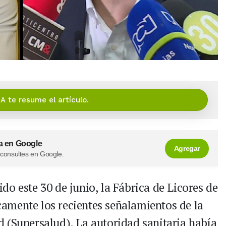
IA te resume el artículo.
a en Google
Agregar
 consultes en Google.
o este 30 de junio, la Fábrica de Licores de
amente los recientes señalamientos de la
 (Supersalud). La autoridad sanitaria había