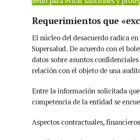
Bello para evitar sanciones y prote
Requerimientos que «exce
El núcleo del desacuerdo radica en 
Supersalud. De acuerdo con el bolet
datos sobre asuntos confidenciales
relación con el objeto de una audit
Entre la información solicitada qu
competencia de la entidad se encue
Aspectos contractuales, financieros