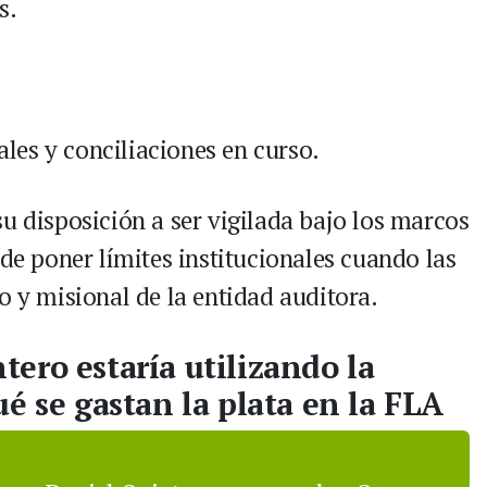
s.
iales y conciliaciones en curso.
u disposición a ser vigilada bajo los marcos
 de poner límites institucionales cuando las
o y misional de la entidad auditora.
ero estaría utilizando la
é se gastan la plata en la FLA