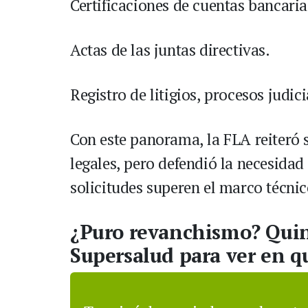
Certificaciones de cuentas bancaria
Actas de las juntas directivas.
Registro de litigios, procesos judic
Con este panorama, la FLA reiteró s
legales, pero defendió la necesidad
solicitudes superen el marco técnic
¿Puro revanchismo? Quint
Supersalud para ver en qu