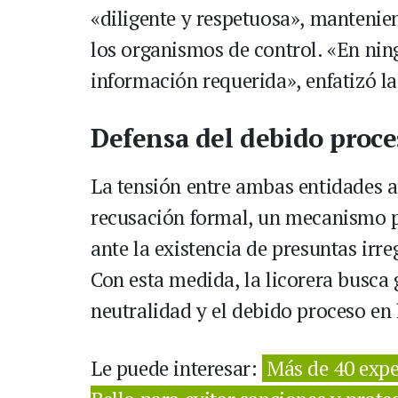
«diligente y respetuosa», mantenie
los organismos de control. «En ni
información requerida», enfatizó l
Defensa del debido proce
La tensión entre ambas entidades 
recusación formal, un mecanismo pr
ante la existencia de presuntas irre
Con esta medida, la licorera busca 
neutralidad y el debido proceso en 
Le puede interesar:
Más de 40 expe