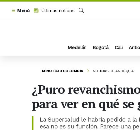
Menú
Últimas noticias
Buscar
Medellín
Bogotá
Cali
Antio
MINUTO30 COLOMBIA
NOTICIAS DE ANTIOQUIA
¿Puro revanchismo?
para ver en qué se 
La Supersalud le habría pedido a la 
esa no es su función. Parece una pel