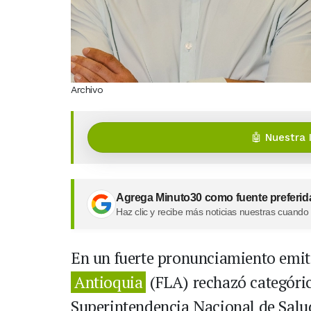
Archivo
🤖 Nuestra 
Agrega Minuto30 como fuente preferid
Haz clic y recibe más noticias nuestras cuando
En un fuerte pronunciamiento emitid
Antioquia
(FLA) rechazó categóric
Superintendencia Nacional de Salud