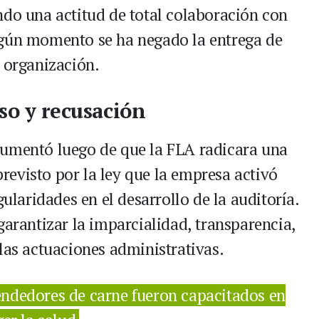
ndo una actitud de total colaboración con
ngún momento se ha negado la entrega de
a organización.
so y recusación
aumentó luego de que la FLA radicara una
evisto por la ley que la empresa activó
gularidades en el desarrollo de la auditoría.
garantizar la imparcialidad, transparencia,
las actuaciones administrativas.
ndedores de carne fueron capacitados en