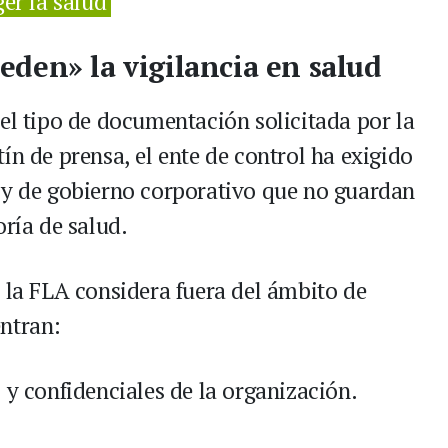
ger la salud
den» la vigilancia en salud
el tipo de documentación solicitada por la
ín de prensa, el ente de control ha exigido
 y de gobierno corporativo que no guardan
oría de salud.
e la FLA considera fuera del ámbito de
ntran:
 y confidenciales de la organización.