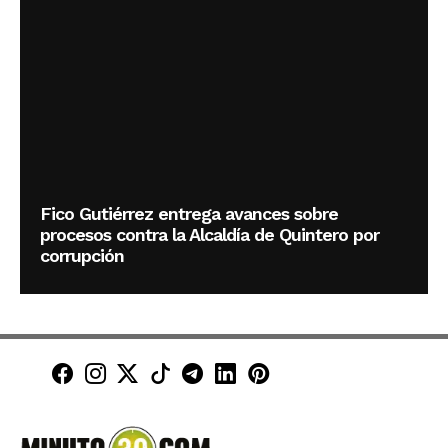
Fico Gutiérrez entrega avances sobre
procesos contra la Alcaldía de Quintero por
corrupción
Minuto30 en Facebook
Minuto30 en Instagram
Minuto30 en X (Twitter)
Minuto30 en TikTok
Canal de Minuto30 en T
Minuto30 en LinkedIn
Minuto30 en Pinte