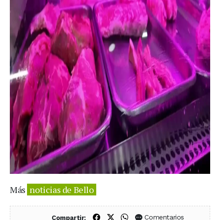
Más
noticias de Bello
Compartir en Facebook
Compartir en X (Twitter)
Compartir en WhatsApp
Comentarios
Compartir: