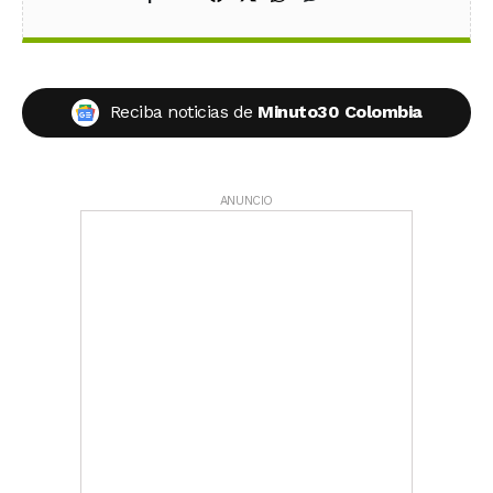
Reciba noticias de
Minuto30 Colombia
ANUNCIO