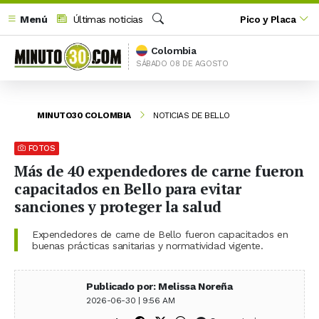
Menú
Últimas noticias
Pico y Placa
Buscar
Colombia
SÁBADO 08 DE AGOSTO
MINUTO30 COLOMBIA
NOTICIAS DE BELLO
FOTOS
Más de 40 expendedores de carne fueron
capacitados en Bello para evitar
sanciones y proteger la salud
Expendedores de carne de Bello fueron capacitados en
buenas prácticas sanitarias y normatividad vigente.
Publicado por: Melissa Noreña
2026-06-30 | 9:56 AM