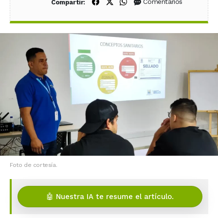
Compartir en Facebook
Compartir en X (Twitter)
Compartir en WhatsApp
Comentarios
Compartir:
Foto de cortesía.
🤖 Nuestra IA te resume el artículo.