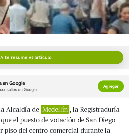
IA te resume el artículo.
a en Google
Agregar
 consultes en Google.
la Alcaldía de
Medellín
, la Registraduría
 que el puesto de votación de San Diego
 piso del centro comercial durante la