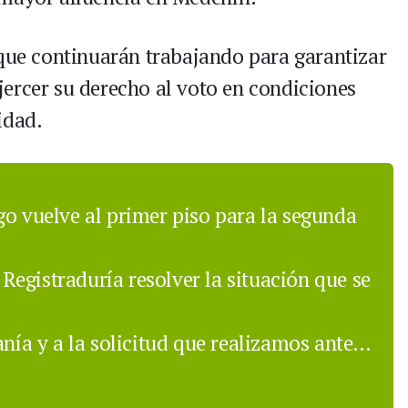
 que continuarán trabajando para garantizar
ercer su derecho al voto en condiciones
idad.
go vuelve al primer piso para la segunda
a Registraduría resolver la situación que se
anía y a la solicitud que realizamos ante…