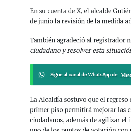
En su cuenta de X, el alcalde Gutié
de junio la revisión de la medida 
También agradeció al registrador 
ciudadano y resolver esta situació
Med
Sigue al canal de WhatsApp de
La Alcaldía sostuvo que el regreso 
primer piso permitirá mejorar las 
ciudadanos, además de agilizar el i
uno de los puntos de votación con 