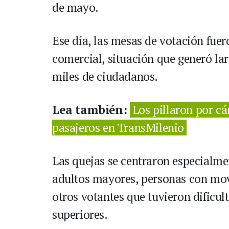
de mayo.
Ese día, las mesas de votación fuer
comercial, situación que generó lar
miles de ciudadanos.
Lea también:
Los pillaron por c
pasajeros en TransMilenio
Las quejas se centraron especialme
adultos mayores, personas con mov
otros votantes que tuvieron dificul
superiores.