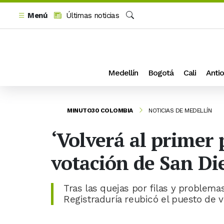
Menú
Últimas noticias
Buscar
Medellín
Bogotá
Cali
Antio
MINUTO30 COLOMBIA
NOTICIAS DE MEDELLÍN
‘Volverá al primer 
votación de San Di
Tras las quejas por filas y problemas
Registraduría reubicó el puesto de 