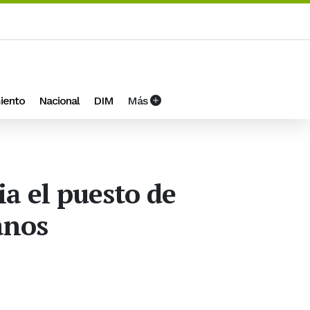
iento
Nacional
DIM
Más
ia el puesto de
anos