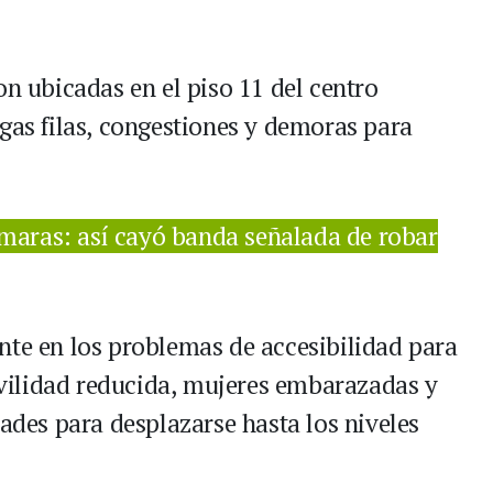
on ubicadas en el piso 11 del centro
gas filas, congestiones y demoras para
ámaras: así cayó banda señalada de robar
nte en los problemas de accesibilidad para
ilidad reducida, mujeres embarazadas y
tades para desplazarse hasta los niveles