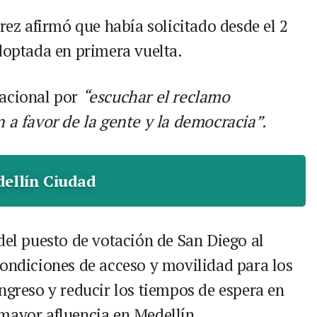
rrez afirmó que había solicitado desde el 2
adoptada en primera vuelta.
nacional por
“escuchar el reclamo
n a favor de la gente y la democracia”.
ellín Ciudad
del puesto de votación de San Diego al
condiciones de acceso y movilidad para los
ngreso y reducir los tiempos de espera en
mayor afluencia en Medellín.