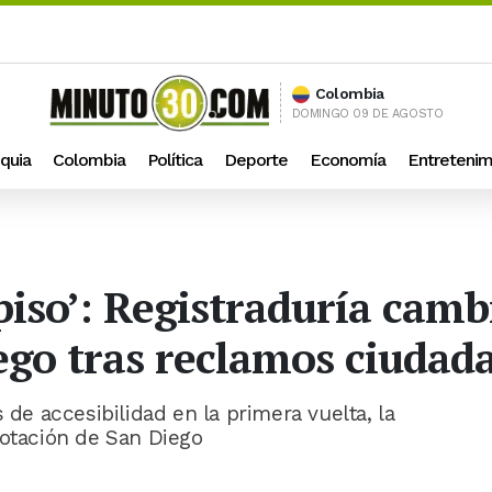
Colombia
DOMINGO 09 DE AGOSTO
quia
Colombia
Política
Deporte
Economía
Entretenim
piso’: Registraduría camb
ego tras reclamos ciudad
 de accesibilidad en la primera vuelta, la
votación de San Diego