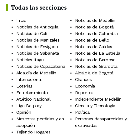
Todas las secciones
Inicio
Noticias de Medellín
Noticias de Antioquia
Noticias de Bogotá
Noticias de Cali
Noticias de Colombia
Noticias de Manizales
Noticias de Bello
Noticias de Envigado
Noticias de Caldas
Noticias de Sabaneta
Noticias de La Estrella
Noticias Itagüí
Noticias de Barbosa
Noticias de Copacabana
Noticias de Girardota
Alcaldía de Medellín
Alcaldía de Bogotá
Internacional
Chances
Loterías
Economía
Entretenimiento
Deportes
Atlético Nacional
Independiente Medellín
Liga Betplay
Ciencia y Tecnología
Opinión
Política
Mascotas perdidas y en
Personas desaparecidas y
adopción
extraviadas
Tejiendo Hogares