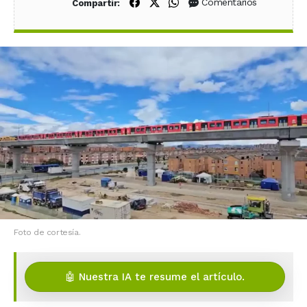
Compartir en Facebook
Compartir en X (Twitter)
Compartir en WhatsApp
Comentarios
Compartir:
Foto de cortesía.
🤖 Nuestra IA te resume el artículo.