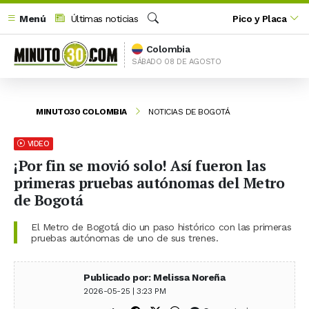
Menú
Últimas noticias
Pico y Placa
Buscar
Colombia
SÁBADO 08 DE AGOSTO
MINUTO30 COLOMBIA
NOTICIAS DE BOGOTÁ
VIDEO
¡Por fin se movió solo! Así fueron las
primeras pruebas autónomas del Metro
de Bogotá
El Metro de Bogotá dio un paso histórico con las primeras
pruebas autónomas de uno de sus trenes.
Publicado por: Melissa Noreña
2026-05-25 | 3:23 PM