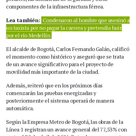
componentes de la infraestructura férrea.
Lea también:
Condenaron al hombre que asesinó a
un taxista por no pagar la carrera y pretendía huir
por el río Medellín
El alcalde de Bogotá, Carlos Fernando Galán, calificó
el momento como histórico y aseguró que se trata
de un avance significativo para el proyecto de
movilidad más importante de la ciudad.
Además, reiteró que en los próximos días
comenzarán las pruebas energizadas y
posteriormente el sistema operará de manera
automática.
Según la Empresa Metro de Bogotá, las obras de la
Línea 1 registran un avance general del 77,53% con