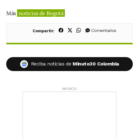
Más
noticias de Bogotá
Compartir en Facebook
Compartir en X (Twitter)
Compartir en WhatsApp
Comentarios
Compartir:
Reciba noticias de
Minuto30 Colombia
ANUNCIO