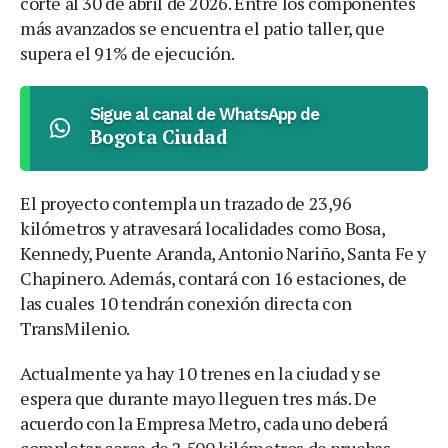
corte al 30 de abril de 2026. Entre los componentes
más avanzados se encuentra el patio taller, que
supera el 91% de ejecución.
Sigue al canal de WhatsApp de
Bogota Ciudad
El proyecto contempla un trazado de 23,96
kilómetros y atravesará localidades como Bosa,
Kennedy, Puente Aranda, Antonio Nariño, Santa Fe y
Chapinero. Además, contará con 16 estaciones, de
las cuales 10 tendrán conexión directa con
TransMilenio.
Actualmente ya hay 10 trenes en la ciudad y se
espera que durante mayo lleguen tres más. De
acuerdo con la Empresa Metro, cada uno deberá
completar cerca de 2.500 kilómetros de pruebas