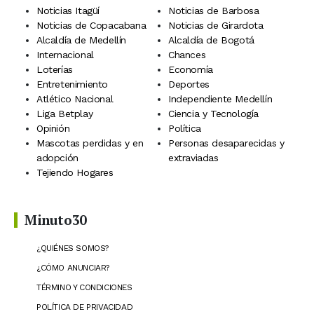
Noticias Itagüí
Noticias de Barbosa
Noticias de Copacabana
Noticias de Girardota
Alcaldía de Medellín
Alcaldía de Bogotá
Internacional
Chances
Loterías
Economía
Entretenimiento
Deportes
Atlético Nacional
Independiente Medellín
Liga Betplay
Ciencia y Tecnología
Opinión
Política
Mascotas perdidas y en
Personas desaparecidas y
adopción
extraviadas
Tejiendo Hogares
Minuto30
¿QUIÉNES SOMOS?
¿CÓMO ANUNCIAR?
TÉRMINO Y CONDICIONES
POLÍTICA DE PRIVACIDAD