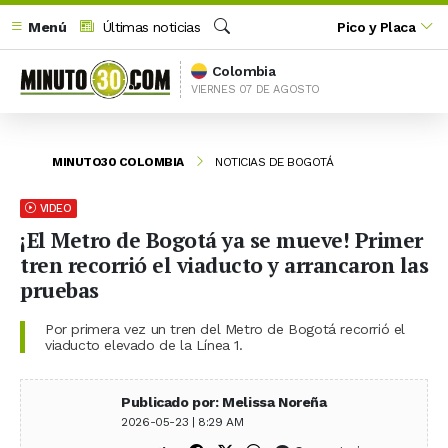
Menú
Últimas noticias
Pico y Placa
Buscar
Colombia
VIERNES 07 DE AGOSTO
MINUTO30 COLOMBIA
NOTICIAS DE BOGOTÁ
VIDEO
¡El Metro de Bogotá ya se mueve! Primer
tren recorrió el viaducto y arrancaron las
pruebas
Por primera vez un tren del Metro de Bogotá recorrió el
viaducto elevado de la Línea 1.
Publicado por: Melissa Noreña
2026-05-23 | 8:29 AM