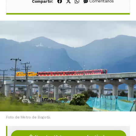
Compartir en Facebook
Compartir en X (Twitter)
Compartir en WhatsApp
Comentarios
Compartir:
Foto de Metro de Bogotá.