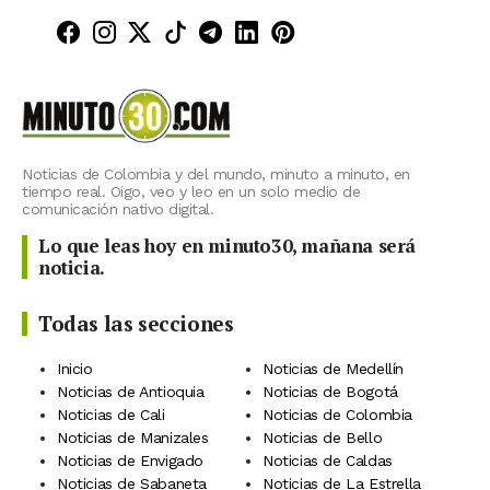
Minuto30 en Facebook
Minuto30 en Instagram
Minuto30 en X (Twitter)
Minuto30 en TikTok
Canal de Minuto30 en T
Minuto30 en LinkedIn
Minuto30 en Pinte
Noticias de Colombia y del mundo, minuto a minuto, en
tiempo real. Oigo, veo y leo en un solo medio de
comunicación nativo digital.
Lo que leas hoy en minuto30, mañana será
noticia.
Todas las secciones
Inicio
Noticias de Medellín
Noticias de Antioquia
Noticias de Bogotá
Noticias de Cali
Noticias de Colombia
Noticias de Manizales
Noticias de Bello
Noticias de Envigado
Noticias de Caldas
Noticias de Sabaneta
Noticias de La Estrella