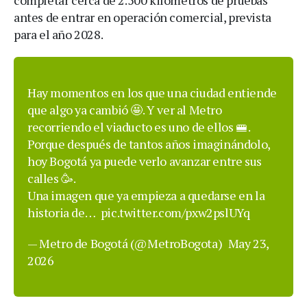
antes de entrar en operación comercial, prevista
para el año 2028.
Hay momentos en los que una ciudad entiende
que algo ya cambió 🤩. Y ver al Metro
recorriendo el viaducto es uno de ellos 🚝.
Porque después de tantos años imaginándolo,
hoy Bogotá ya puede verlo avanzar entre sus
calles 🥳.
Una imagen que ya empieza a quedarse en la
historia de…
pic.twitter.com/pxw2pslUYq
— Metro de Bogotá (@MetroBogota)
May 23,
2026