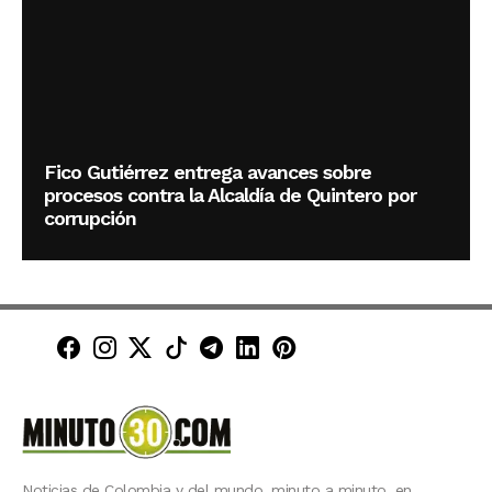
Fico Gutiérrez entrega avances sobre
procesos contra la Alcaldía de Quintero por
corrupción
Minuto30 en Facebook
Minuto30 en Instagram
Minuto30 en X (Twitter)
Minuto30 en TikTok
Canal de Minuto30 en T
Minuto30 en LinkedIn
Minuto30 en Pinte
Noticias de Colombia y del mundo, minuto a minuto, en