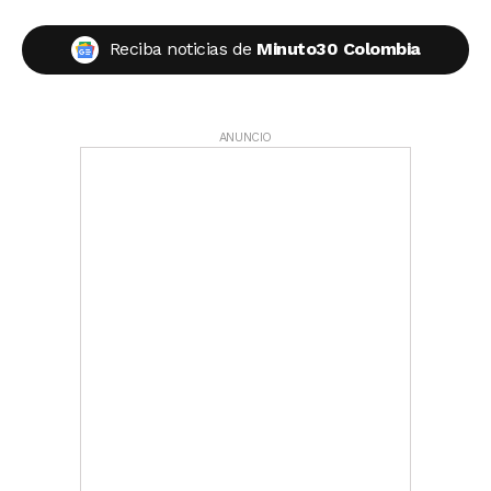
Reciba noticias de
Minuto30 Colombia
ANUNCIO