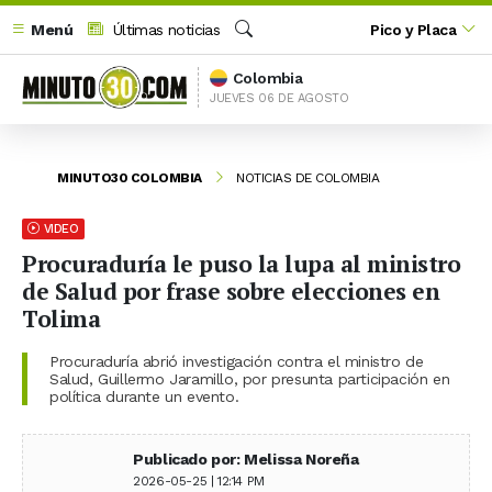
Menú
Últimas noticias
Pico y Placa
Buscar
Colombia
JUEVES 06 DE AGOSTO
MINUTO30 COLOMBIA
NOTICIAS DE COLOMBIA
VIDEO
Procuraduría le puso la lupa al ministro
de Salud por frase sobre elecciones en
Tolima
Procuraduría abrió investigación contra el ministro de
Salud, Guillermo Jaramillo, por presunta participación en
política durante un evento.
Publicado por: Melissa Noreña
2026-05-25 | 12:14 PM