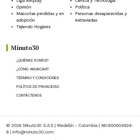
Liga Betplay
Ciencia y Tecnología
Opinión
Política
Mascotas perdidas y en
Personas desaparecidas y
adopción
extraviadas
Tejiendo Hogares
Minuto30
¿QUIÉNES SOMOS?
¿CÓMO ANUNCIAR?
TÉRMINO Y CONDICIONES
POLÍTICA DE PRIVACIDAD
CONTÁCTENOS
© 2026 Minuto30 S.A.S | Medellín - Colombia | Nit:900604924-
8 | info@minuto30.com