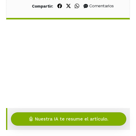
Compartir en Facebook
Compartir en X (Twitter)
Compartir en WhatsApp
Comentarios
Compartir:
🤖 Nuestra IA te resume el artículo.