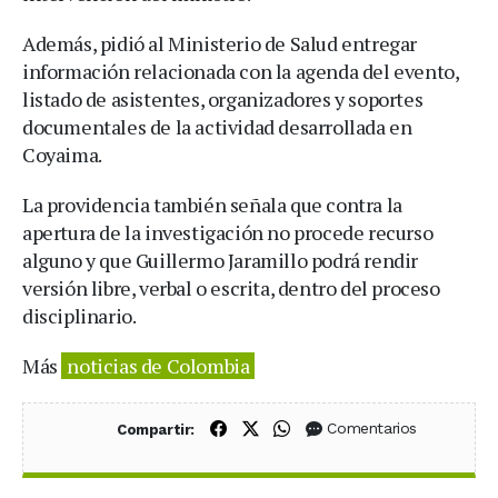
Además, pidió al Ministerio de Salud entregar
información relacionada con la agenda del evento,
listado de asistentes, organizadores y soportes
documentales de la actividad desarrollada en
Coyaima.
La providencia también señala que contra la
apertura de la investigación no procede recurso
alguno y que Guillermo Jaramillo podrá rendir
versión libre, verbal o escrita, dentro del proceso
disciplinario.
Más
noticias de Colombia
Compartir en Facebook
Compartir en X (Twitter)
Compartir en WhatsApp
Comentarios
Compartir: