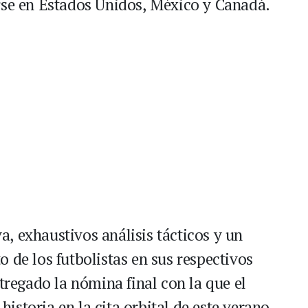
rse en Estados Unidos, México y Canadá.
, exhaustivos análisis tácticos y un
 de los futbolistas en sus respectivos
ntregado la nómina final con la que el
storia en la cita orbital de este verano.