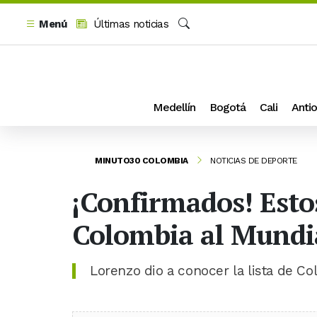
Menú
Últimas noticias
Buscar
Medellín
Bogotá
Cali
Antio
MINUTO30 COLOMBIA
NOTICIAS DE DEPORTE
¡Confirmados! Estos
Colombia al Mundia
Lorenzo dio a conocer la lista de C