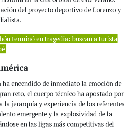
dación del proyecto deportivo de Lorenzo y
ialista.
chón terminó en tragedia: buscan a turista
pé
américa
ia ha encendido de inmediato la emoción de
gran reto, el cuerpo técnico ha apostado por
 la jerarquía y experiencia de los referentes
talento emergente y la explosividad de la
ndose en las ligas más competitivas del