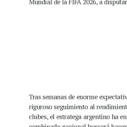
Mundial de la FIFA 2026, a disputa
Tras semanas de enorme expectativa
riguroso seguimiento al rendimiento
clubes, el estratega argentino ha e
combinado nacional buscará hacer hi