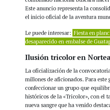
Este anuncio representa la consoli
el inicio oficial de la aventura mund
Le puede interesar:
Fiesta en plan
desaparecido en embalse de Guata
Ilusión tricolor en Norte
La oficialización de la convocator
millones de aficionados. Para este 
confeccionar un grupo que equilibra
históricos de la «Tricolor», con el 
nueva sangre que ha venido destacá