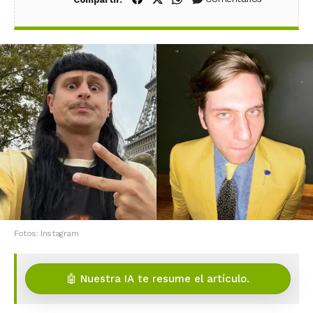
Fotos: Instagram
🤖 Nuestra IA te resume el artículo.