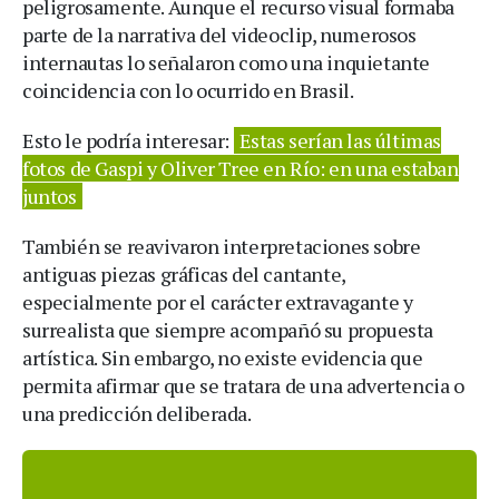
peligrosamente. Aunque el recurso visual formaba
parte de la narrativa del videoclip, numerosos
internautas lo señalaron como una inquietante
coincidencia con lo ocurrido en Brasil.
Esto le podría interesar:
Estas serían las últimas
fotos de Gaspi y Oliver Tree en Río: en una estaban
juntos
También se reavivaron interpretaciones sobre
antiguas piezas gráficas del cantante,
especialmente por el carácter extravagante y
surrealista que siempre acompañó su propuesta
artística. Sin embargo, no existe evidencia que
permita afirmar que se tratara de una advertencia o
una predicción deliberada.