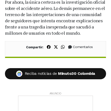
Por ahora, la única certeza es la investigación oficial
sobre el accidente aéreo. Lo demás permanece en el
terreno de las interpretaciones de una comunidad
de seguidores que intenta encontrar explicaciones
frente a una tragedia inesperada que sacudió a
millones de usuarios en todo el mundo.
Compartir en Facebook
Compartir en X (Twitter)
Compartir en WhatsApp
Comentarios
Compartir:
Reciba noticias de
Minuto30 Colombia
ANUNCIO