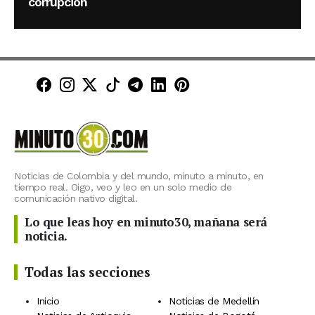
corrupción
Minuto30 en Facebook
Minuto30 en Instagram
Minuto30 en X (Twitter)
Minuto30 en TikTok
Canal de Minuto30 en T
Minuto30 en LinkedIn
Minuto30 en Pinte
Noticias de Colombia y del mundo, minuto a minuto, en
tiempo real. Oigo, veo y leo en un solo medio de
comunicación nativo digital.
Lo que leas hoy en minuto30, mañana será
noticia.
Todas las secciones
Inicio
Noticias de Medellín