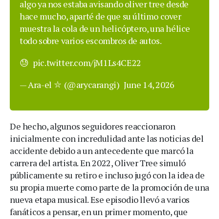
algo ya nos estaba avisando oliver tree desde
hace mucho, aparté de que su último cover
muestra la cola de un helicóptero, una hélice
todo sobre varios escombros de autos.
😓
pic.twitter.com/jM1Ls4CE22
— Ara-el ⛥ (@arycarangi)
June 14, 2026
De hecho, algunos seguidores reaccionaron
inicialmente con incredulidad ante las noticias del
accidente debido a un antecedente que marcó la
carrera del artista. En 2022, Oliver Tree simuló
públicamente su retiro e incluso jugó con la idea de
su propia muerte como parte de la promoción de una
nueva etapa musical. Ese episodio llevó a varios
fanáticos a pensar, en un primer momento, que