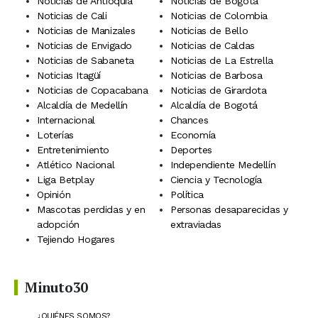
Noticias de Antioquia
Noticias de Bogotá
Noticias de Cali
Noticias de Colombia
Noticias de Manizales
Noticias de Bello
Noticias de Envigado
Noticias de Caldas
Noticias de Sabaneta
Noticias de La Estrella
Noticias Itagüí
Noticias de Barbosa
Noticias de Copacabana
Noticias de Girardota
Alcaldía de Medellín
Alcaldía de Bogotá
Internacional
Chances
Loterías
Economía
Entretenimiento
Deportes
Atlético Nacional
Independiente Medellín
Liga Betplay
Ciencia y Tecnología
Opinión
Política
Mascotas perdidas y en
Personas desaparecidas y
adopción
extraviadas
Tejiendo Hogares
Minuto30
¿QUIÉNES SOMOS?