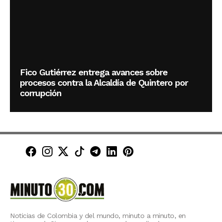
Fico Gutiérrez entrega avances sobre
procesos contra la Alcaldía de Quintero por
corrupción
Minuto30 en Facebook
Minuto30 en Instagram
Minuto30 en X (Twitter)
Minuto30 en TikTok
Canal de Minuto30 en T
Minuto30 en LinkedIn
Minuto30 en Pinte
Noticias de Colombia y del mundo, minuto a minuto, en