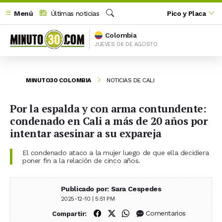
Menú
Últimas noticias
Pico y Placa
Buscar
Colombia
JUEVES 06 DE AGOSTO
MINUTO30 COLOMBIA
NOTICIAS DE CALI
Por la espalda y con arma contundente:
condenado en Cali a más de 20 años por
intentar asesinar a su expareja
El condenado ataco a la mujer luego de que ella decidiera
poner fin a la relación de cinco años.
Publicado por: Sara Cespedes
2025-12-10 | 5:51 PM
Compartir en Facebook
Compartir en X (Twitter)
Compartir en WhatsApp
Comentarios
Compartir: