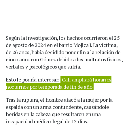
Según la investigación, los hechos ocurrieron el 25
de agosto de 2024 en el barrio Mojica I. La víctima,
de 26 años, había decidido poner fin a la relación de
cinco años con Gómez debido a los maltratos físicos,
verbales y psicológicos que sufría.
Esto le podría interesar:
Cali ampliará horarios
nocturnos por temporada de fin de año
Tras la ruptura, el hombre atacó a la mujer por la
espalda con un arma contundente, causándole
heridas en la cabeza que resultaron en una
incapacidad médico-legal de 12 días.