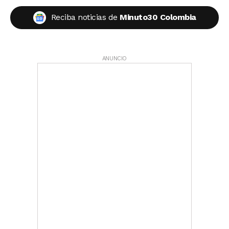
Reciba noticias de
Minuto30 Colombia
ANUNCIO