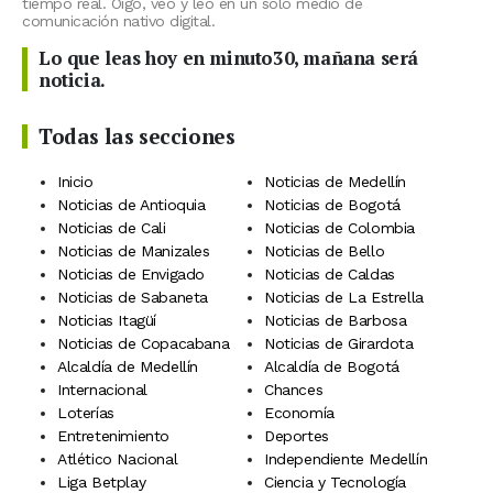
tiempo real. Oigo, veo y leo en un solo medio de
comunicación nativo digital.
Lo que leas hoy en minuto30, mañana será
noticia.
Todas las secciones
Inicio
Noticias de Medellín
Noticias de Antioquia
Noticias de Bogotá
Noticias de Cali
Noticias de Colombia
Noticias de Manizales
Noticias de Bello
Noticias de Envigado
Noticias de Caldas
Noticias de Sabaneta
Noticias de La Estrella
Noticias Itagüí
Noticias de Barbosa
Noticias de Copacabana
Noticias de Girardota
Alcaldía de Medellín
Alcaldía de Bogotá
Internacional
Chances
Loterías
Economía
Entretenimiento
Deportes
Atlético Nacional
Independiente Medellín
Liga Betplay
Ciencia y Tecnología