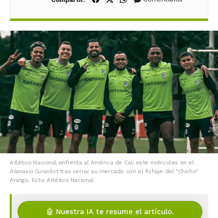
Atlético Nacional enfrenta al América de Cali este miércoles en el
Atanasio Girardot tras cerrar su mercado con el fichaje del "Chicho"
Arango. Foto: Atlético Nacional
🤖 Nuestra IA te resume el artículo.