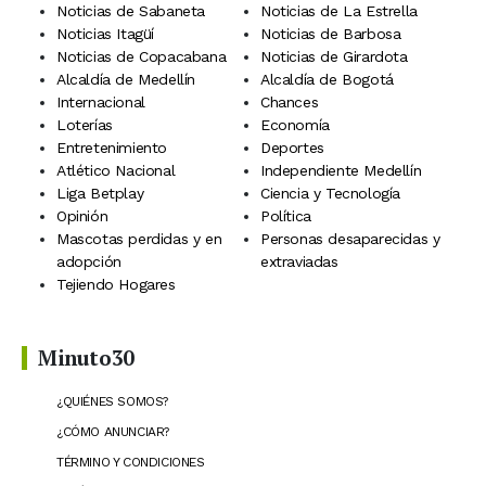
Noticias de Sabaneta
Noticias de La Estrella
Noticias Itagüí
Noticias de Barbosa
Noticias de Copacabana
Noticias de Girardota
Alcaldía de Medellín
Alcaldía de Bogotá
Internacional
Chances
Loterías
Economía
Entretenimiento
Deportes
Atlético Nacional
Independiente Medellín
Liga Betplay
Ciencia y Tecnología
Opinión
Política
Mascotas perdidas y en
Personas desaparecidas y
adopción
extraviadas
Tejiendo Hogares
Minuto30
¿QUIÉNES SOMOS?
¿CÓMO ANUNCIAR?
TÉRMINO Y CONDICIONES