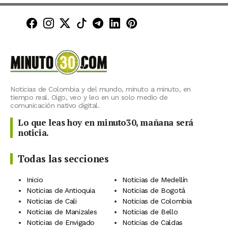
Minuto30 en Facebook
Minuto30 en Instagram
Minuto30 en X (Twitter)
Minuto30 en TikTok
Canal de Minuto30 en T
Minuto30 en LinkedIn
Minuto30 en Pinte
Noticias de Colombia y del mundo, minuto a minuto, en
tiempo real. Oigo, veo y leo en un solo medio de
comunicación nativo digital.
Lo que leas hoy en minuto30, mañana será
noticia.
Todas las secciones
Inicio
Noticias de Medellín
Noticias de Antioquia
Noticias de Bogotá
Noticias de Cali
Noticias de Colombia
Noticias de Manizales
Noticias de Bello
Noticias de Envigado
Noticias de Caldas