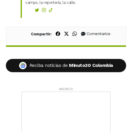
campo, la reportería, la calle.
Compartir en Facebook
Compartir en X (Twitter)
Compartir en WhatsApp
Comentarios
Compartir:
Reciba noticias de
Minuto30 Colombia
ANUNCIO