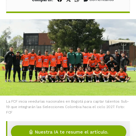
La FCF inicia veedurías nacionales en Bogotá para captar talentos Sub-
19 que integrarán las Selecciones Colombia hacia el ciclo 2027. Foto:
FCF
🤖 Nuestra IA te resume el artículo.