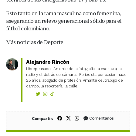
Esto tanto en la rama masculina como femenina,
asegurando un relevo generacional sólido para el
fútbol colombiano.
Más noticias de Deporte
Alejandro Rincón
Librepensador. Amante de la fotografía, la escritura, la
radio y el detrás de cámaras. Periodista por pasión hace
25 años, abogado de profesión. Amante del trabajo de
campo, la reportería, la calle.
Compartir en Facebook
Compartir en X (Twitter)
Compartir en WhatsApp
Comentarios
Compartir: