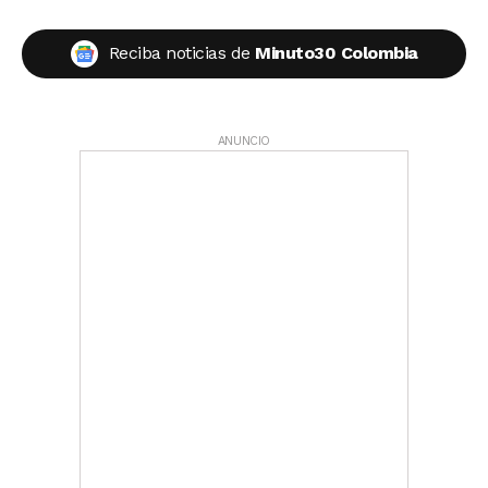
Reciba noticias de
Minuto30 Colombia
ANUNCIO