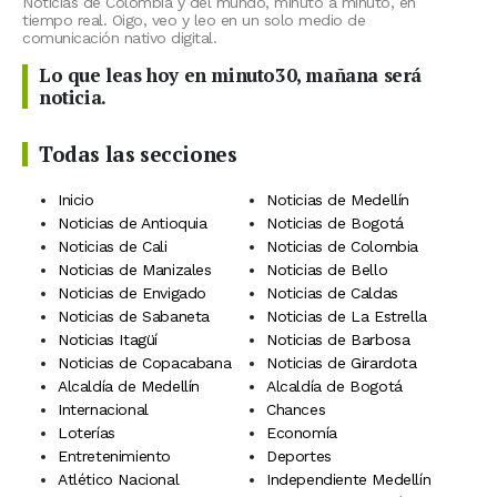
Noticias de Colombia y del mundo, minuto a minuto, en
tiempo real. Oigo, veo y leo en un solo medio de
comunicación nativo digital.
Lo que leas hoy en minuto30, mañana será
noticia.
Todas las secciones
Inicio
Noticias de Medellín
Noticias de Antioquia
Noticias de Bogotá
Noticias de Cali
Noticias de Colombia
Noticias de Manizales
Noticias de Bello
Noticias de Envigado
Noticias de Caldas
Noticias de Sabaneta
Noticias de La Estrella
Noticias Itagüí
Noticias de Barbosa
Noticias de Copacabana
Noticias de Girardota
Alcaldía de Medellín
Alcaldía de Bogotá
Internacional
Chances
Loterías
Economía
Entretenimiento
Deportes
Atlético Nacional
Independiente Medellín