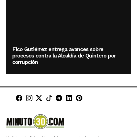
Fico Gutiérrez entrega avances sobre
procesos contra la Alcaldía de Quintero por
corrupción
Minuto30 en Facebook
Minuto30 en Instagram
Minuto30 en X (Twitter)
Minuto30 en TikTok
Canal de Minuto30 en T
Minuto30 en LinkedIn
Minuto30 en Pinte