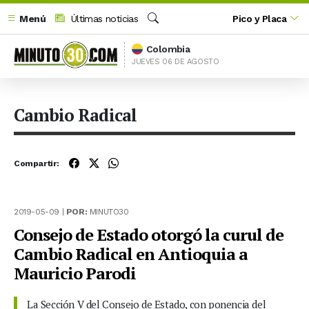
Menú
Últimas noticias
Pico y Placa
Buscar
Colombia
JUEVES 06 DE AGOSTO
Cambio Radical
Compartir:
2019-05-09 |
POR:
MINUTO30
Consejo de Estado otorgó la curul de
Cambio Radical en Antioquia a
Mauricio Parodi
La Sección V del Consejo de Estado, con ponencia del