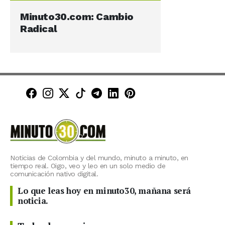
Minuto30.com: Cambio
Radical
Minuto30 en Facebook
Minuto30 en Instagram
Minuto30 en X (Twitter)
Minuto30 en TikTok
Canal de Minuto30 en T
Minuto30 en LinkedIn
Minuto30 en Pinte
Noticias de Colombia y del mundo, minuto a minuto, en
tiempo real. Oigo, veo y leo en un solo medio de
comunicación nativo digital.
Lo que leas hoy en minuto30, mañana será
noticia.