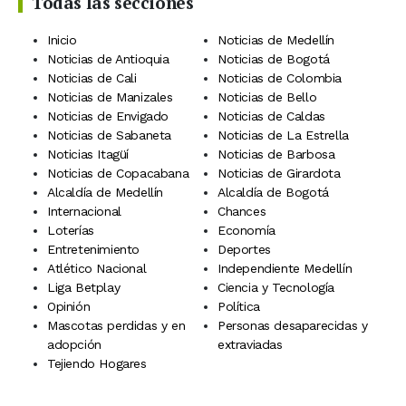
Todas las secciones
Inicio
Noticias de Medellín
Noticias de Antioquia
Noticias de Bogotá
Noticias de Cali
Noticias de Colombia
Noticias de Manizales
Noticias de Bello
Noticias de Envigado
Noticias de Caldas
Noticias de Sabaneta
Noticias de La Estrella
Noticias Itagüí
Noticias de Barbosa
Noticias de Copacabana
Noticias de Girardota
Alcaldía de Medellín
Alcaldía de Bogotá
Internacional
Chances
Loterías
Economía
Entretenimiento
Deportes
Atlético Nacional
Independiente Medellín
Liga Betplay
Ciencia y Tecnología
Opinión
Política
Mascotas perdidas y en
Personas desaparecidas y
adopción
extraviadas
Tejiendo Hogares