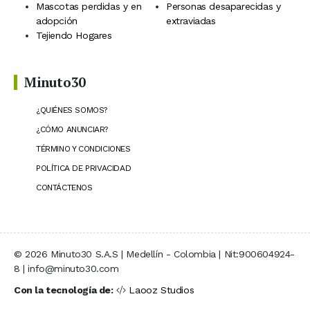
Mascotas perdidas y en
Personas desaparecidas y
adopción
extraviadas
Tejiendo Hogares
Minuto30
¿QUIÉNES SOMOS?
¿CÓMO ANUNCIAR?
TÉRMINO Y CONDICIONES
POLÍTICA DE PRIVACIDAD
CONTÁCTENOS
© 2026 Minuto30 S.A.S | Medellín - Colombia | Nit:900604924-
8 | info@minuto30.com
Con la tecnología de:
Laooz Studios