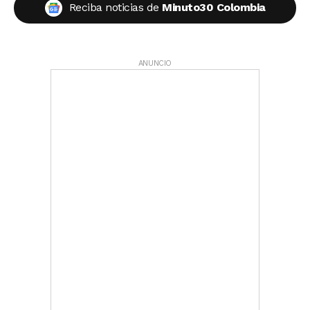
Reciba noticias de
Minuto30 Colombia
ANUNCIO