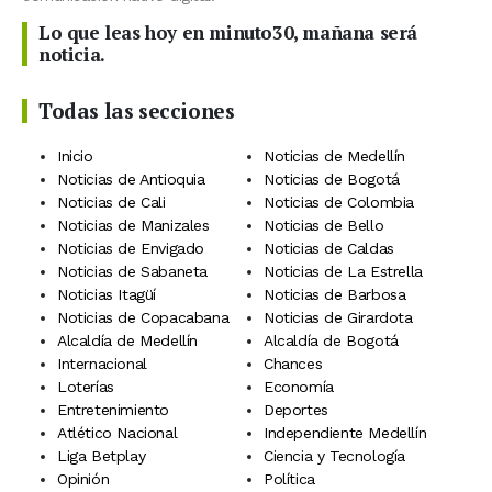
Lo que leas hoy en minuto30, mañana será
noticia.
Todas las secciones
Inicio
Noticias de Medellín
Noticias de Antioquia
Noticias de Bogotá
Noticias de Cali
Noticias de Colombia
Noticias de Manizales
Noticias de Bello
Noticias de Envigado
Noticias de Caldas
Noticias de Sabaneta
Noticias de La Estrella
Noticias Itagüí
Noticias de Barbosa
Noticias de Copacabana
Noticias de Girardota
Alcaldía de Medellín
Alcaldía de Bogotá
Internacional
Chances
Loterías
Economía
Entretenimiento
Deportes
Atlético Nacional
Independiente Medellín
Liga Betplay
Ciencia y Tecnología
Opinión
Política