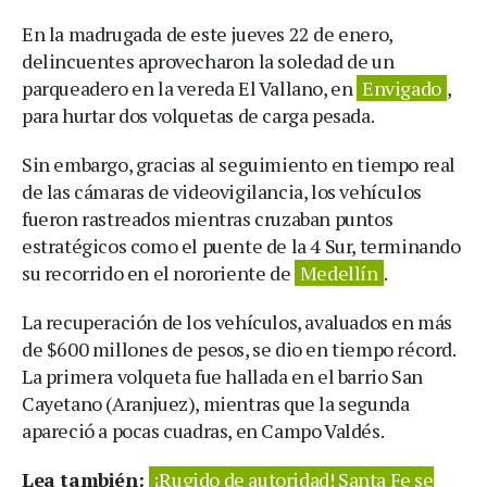
En la madrugada de este jueves 22 de enero,
delincuentes aprovecharon la soledad de un
parqueadero en la vereda El Vallano, en
Envigado
,
para hurtar dos volquetas de carga pesada.
Sin embargo, gracias al seguimiento en tiempo real
de las cámaras de videovigilancia, los vehículos
fueron rastreados mientras cruzaban puntos
estratégicos como el puente de la 4 Sur, terminando
su recorrido en el nororiente de
Medellín
.
La recuperación de los vehículos, avaluados en más
de $600 millones de pesos, se dio en tiempo récord.
La primera volqueta fue hallada en el barrio San
Cayetano (Aranjuez), mientras que la segunda
apareció a pocas cuadras, en Campo Valdés.
Lea también:
¡Rugido de autoridad! Santa Fe se