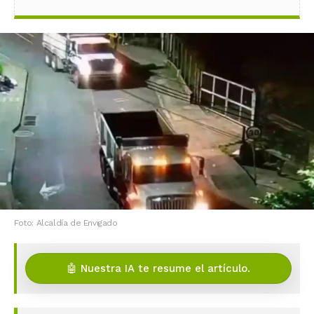
Foto: Alcaldía de Envigado
🤖 Nuestra IA te resume el artículo.