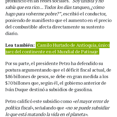
pronunció en las redes sociales.
“Soy taxista y no
sabía que era rico… Todos los días tanqueo, ¿cómo
hago para volverme pobre?”
, escribió el conductor,
poniendo de manifiesto que el aumento en el precio
del combustible afecta directamente su sustento
diario.
Lea también:
Camilo Hurtado de Antioquia, único
juez del continente en el Mundial de Patinaje
Por su parte, el presidente Petro ha defendido su
postura argumentando que el déficit fiscal actual, de
$86 billones de pesos, se debe en gran medida a los
$70 billones que, según él, el gobierno anterior de
Iván Duque destinó a subsidios de gasolina.
Petro calificó este subsidio como
«el mayor error de
política fiscal»
, señalando que
«no se puede subsidiar
lo que está matando la vida en el planeta».