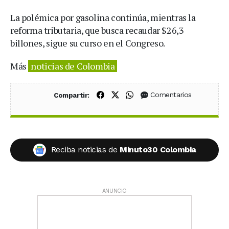
La polémica por gasolina continúa, mientras la
reforma tributaria, que busca recaudar $26,3
billones, sigue su curso en el Congreso.
Más
noticias de Colombia
Compartir en Facebook
Compartir en X (Twitter)
Compartir en WhatsApp
Comentarios
Compartir:
Reciba noticias de
Minuto30 Colombia
ANUNCIO