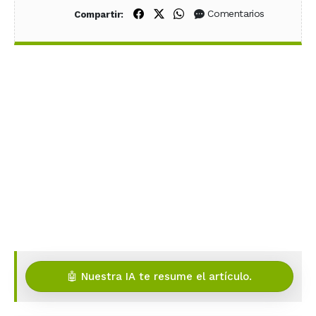
Compartir en Facebook
Compartir en X (Twitter)
Compartir en WhatsApp
Comentarios
Compartir:
🤖 Nuestra IA te resume el artículo.