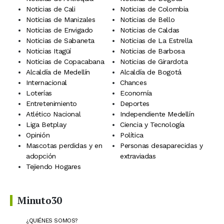
Noticias de Cali
Noticias de Colombia
Noticias de Manizales
Noticias de Bello
Noticias de Envigado
Noticias de Caldas
Noticias de Sabaneta
Noticias de La Estrella
Noticias Itagüí
Noticias de Barbosa
Noticias de Copacabana
Noticias de Girardota
Alcaldía de Medellín
Alcaldía de Bogotá
Internacional
Chances
Loterías
Economía
Entretenimiento
Deportes
Atlético Nacional
Independiente Medellín
Liga Betplay
Ciencia y Tecnología
Opinión
Política
Mascotas perdidas y en
Personas desaparecidas y
adopción
extraviadas
Tejiendo Hogares
Minuto30
¿QUIÉNES SOMOS?