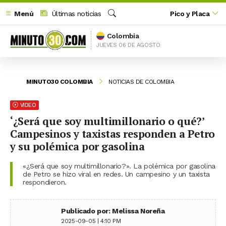
Menú
Últimas noticias
Pico y Placa
Buscar
Colombia
JUEVES 06 DE AGOSTO
MINUTO30 COLOMBIA
NOTICIAS DE COLOMBIA
VIDEO
‘¿Será que soy multimillonario o qué?’
Campesinos y taxistas responden a Petro
y su polémica por gasolina
«¿Será que soy multimillonario?». La polémica por gasolina
de Petro se hizo viral en redes. Un campesino y un taxista
respondieron.
Publicado por: Melissa Noreña
2025-09-05 | 4:10 PM