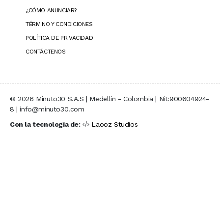
¿CÓMO ANUNCIAR?
TÉRMINO Y CONDICIONES
POLÍTICA DE PRIVACIDAD
CONTÁCTENOS
© 2026 Minuto30 S.A.S | Medellín - Colombia | Nit:900604924-
8 | info@minuto30.com
Con la tecnología de:
Laooz Studios