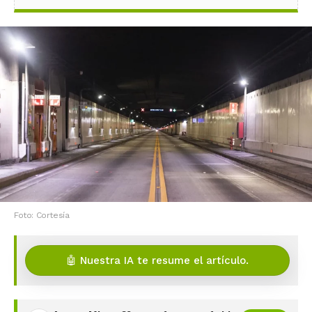
Foto: Cortesía
🤖 Nuestra IA te resume el artículo.