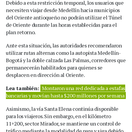
Debido a esta restricción temporal, los usuarios que
necesiten viajar desde Medellín hacia municipios
del Oriente antioqueño no podrán utilizar el Túnel
de Oriente durante las horas establecidas para el
plan retorno.
Ante esta situación, las autoridades recomendaron
utilizar rutas alternas como la autopista Medellín-
Bogotá y la doble calzada Las Palmas, corredores que
permanecerán habilitados para quienes se
desplacen en dirección al Oriente.
Lea también:
Montaron una red dedicada a estafas
bancarias y movían hasta $200 millones por semana
Asimismo, la vía Santa Elena continúa disponible
para los viajeros. Sin embargo, en el kilómetro
11+200, sector Mirador, se mantiene un control de
tráfico mediante la modalidad de pare y siga debido