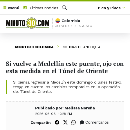
Menú
Últimas noticias
Pico y Placa
Buscar
Colombia
JUEVES 06 DE AGOSTO
MINUTO30 COLOMBIA
NOTICIAS DE ANTIOQUIA
Si vuelve a Medellín este puente, ojo con
esta medida en el Túnel de Oriente
Si piensa regresar a Medellín este domingo o lunes festivo,
tenga en cuenta los cambios temporales en la operación
del Túnel de Oriente.
Publicado por: Melissa Noreña
2026-06-06 | 12:28 PM
Compartir en Facebook
Compartir en X (Twitter)
Compartir en WhatsApp
Comentarios
Compartir: