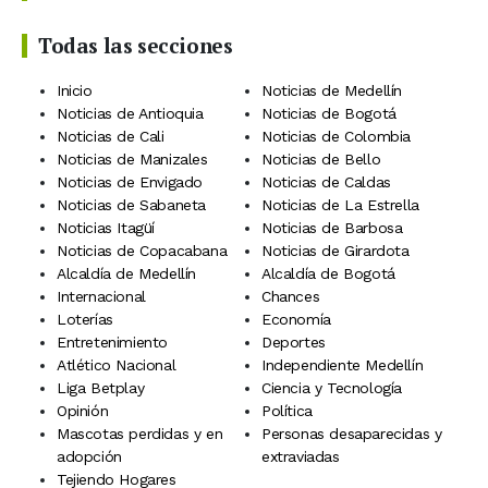
Todas las secciones
Inicio
Noticias de Medellín
Noticias de Antioquia
Noticias de Bogotá
Noticias de Cali
Noticias de Colombia
Noticias de Manizales
Noticias de Bello
Noticias de Envigado
Noticias de Caldas
Noticias de Sabaneta
Noticias de La Estrella
Noticias Itagüí
Noticias de Barbosa
Noticias de Copacabana
Noticias de Girardota
Alcaldía de Medellín
Alcaldía de Bogotá
Internacional
Chances
Loterías
Economía
Entretenimiento
Deportes
Atlético Nacional
Independiente Medellín
Liga Betplay
Ciencia y Tecnología
Opinión
Política
Mascotas perdidas y en
Personas desaparecidas y
adopción
extraviadas
Tejiendo Hogares