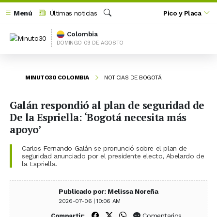
Menú
Últimas noticias
Pico y Placa
Buscar
Colombia
DOMINGO 09 DE AGOSTO
MINUTO30 COLOMBIA
NOTICIAS DE BOGOTÁ
Galán respondió al plan de seguridad de
De la Espriella: ‘Bogotá necesita más
apoyo’
Carlos Fernando Galán se pronunció sobre el plan de
seguridad anunciado por el presidente electo, Abelardo de
la Espriella.
Publicado por: Melissa Noreña
2026-07-06 | 10:06 AM
Compartir en Facebook
Compartir en X (Twitter)
Compartir en WhatsApp
Comentarios
Compartir: