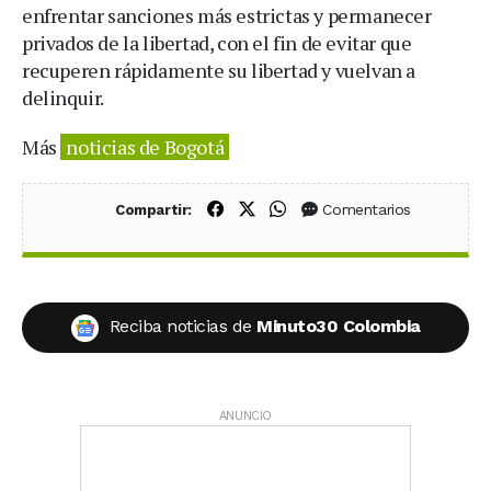
enfrentar sanciones más estrictas y permanecer
privados de la libertad, con el fin de evitar que
recuperen rápidamente su libertad y vuelvan a
delinquir.
Más
noticias de Bogotá
Compartir en Facebook
Compartir en X (Twitter)
Compartir en WhatsApp
Comentarios
Compartir:
Reciba noticias de
Minuto30 Colombia
ANUNCIO