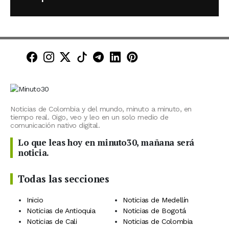
Minuto30 en Facebook
Minuto30 en Instagram
Minuto30 en X (Twitter)
Minuto30 en TikTok
Canal de Minuto30 en T
Minuto30 en LinkedIn
Minuto30 en Pinte
Noticias de Colombia y del mundo, minuto a minuto, en
tiempo real. Oigo, veo y leo en un solo medio de
comunicación nativo digital.
Lo que leas hoy en minuto30, mañana será
noticia.
Todas las secciones
Inicio
Noticias de Medellín
Noticias de Antioquia
Noticias de Bogotá
Noticias de Cali
Noticias de Colombia