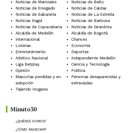
Noticias de Manizales
Noticias de Bello
Noticias de Envigado
Noticias de Caldas
Noticias de Sabaneta
Noticias de La Estrella
Noticias Itagüí
Noticias de Barbosa
Noticias de Copacabana
Noticias de Girardota
Alcaldía de Medellín
Alcaldía de Bogotá
Internacional
Chances
Loterías
Economía
Entretenimiento
Deportes
Atlético Nacional
Independiente Medellín
Liga Betplay
Ciencia y Tecnología
Opinión
Política
Mascotas perdidas y en
Personas desaparecidas y
adopción
extraviadas
Tejiendo Hogares
Minuto30
¿QUIÉNES SOMOS?
¿CÓMO ANUNCIAR?