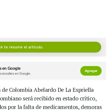
IA te resume el artículo.
a en Google
Agregar
 consultes en Google.
ca de Colombia Abelardo De La Espriella
lombiano será recibido en estado crítico,
dos por la falta de medicamentos, demoras