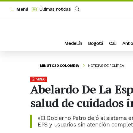
Menú
Últimas noticias
Buscar
Medellín
Bogotá
Cali
Antio
MINUTO30 COLOMBIA
NOTICIAS DE POLÍTICA
VIDEO
Abelardo De La Esp
salud de cuidados i
«El Gobierno Petro dejó al sistema 
EPS y usuarios sin atención complet