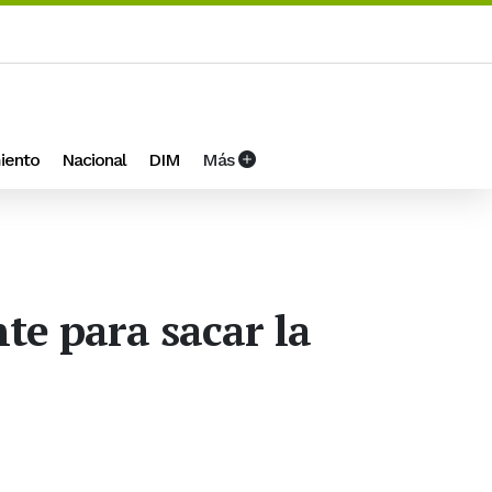
iento
Nacional
DIM
Más
te para sacar la