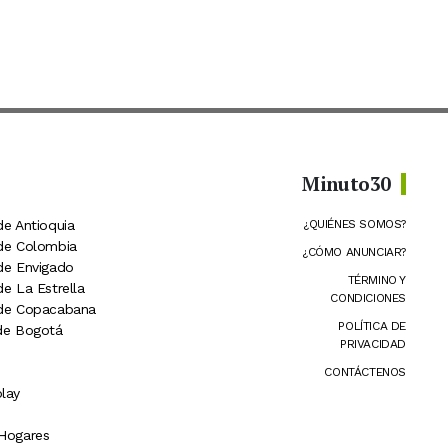
Minuto30
de Antioquia
¿QUIÉNES SOMOS?
 de Colombia
¿CÓMO ANUNCIAR?
 de Envigado
TÉRMINO Y
de La Estrella
CONDICIONES
 de Copacabana
POLÍTICA DE
 de Bogotá
PRIVACIDAD
CONTÁCTENOS
lay
 Hogares