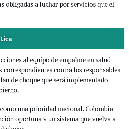
s obligadas a luchar por servicios que el
ítica
rucciones al equipo de empalme en salud
s correspondientes contra los responsables
 plan de choque que será implementado
bierno.
d como una prioridad nacional. Colombia
nción oportuna y un sistema que vuelva a
iudadanos.