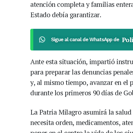
atención completa y familias entera
Estado debía garantizar.
Pol
Sigue al canal de WhatsApp de
Ante esta situación, impartió inst
para preparar las denuncias penale
y, al mismo tiempo, avanzar en el
durante los primeros 90 días de Go
La Patria Milagro asumirá la salu
necesita orden, medicamentos, ate
poner en el centro la vida de los c