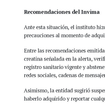
Recomendaciones del Invima
Ante esta situación, el instituto h
precauciones al momento de adquir
Entre las recomendaciones emitidas
creatina señalada en la alerta, ver
registro sanitario vigente y abstene
redes sociales, cadenas de mensajer
Asimismo, la entidad sugirió susp
haberlo adquirido y reportar cualq