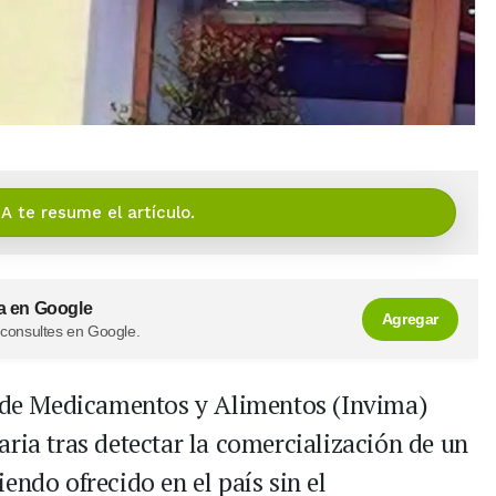
IA te resume el artículo.
a en Google
Agregar
 consultes en Google.
a de Medicamentos y Alimentos (Invima)
ria tras detectar la comercialización de un
endo ofrecido en el país sin el