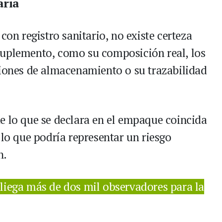
aria
con registro sanitario, no existe certeza
suplemento, como su composición real, los
ciones de almacenamiento o su trazabilidad
e lo que se declara en el empaque coincida
 lo que podría representar un riesgo
n.
iega más de dos mil observadores para la