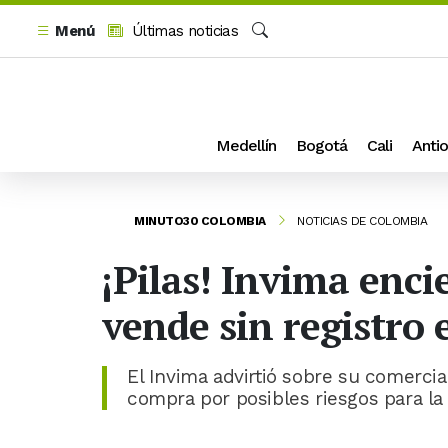
Menú
Últimas noticias
Buscar
Medellín
Bogotá
Cali
Antio
MINUTO30 COLOMBIA
NOTICIAS DE COLOMBIA
¡Pilas! Invima enci
vende sin registro
El Invima advirtió sobre su comercial
compra por posibles riesgos para la 