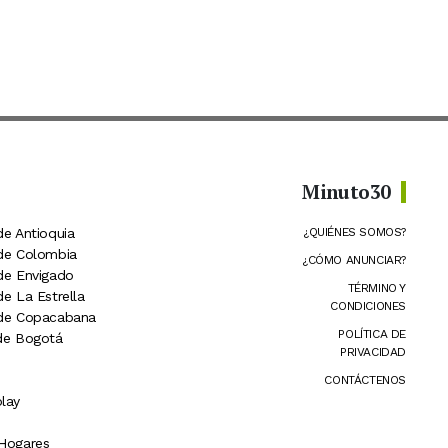
Minuto30
de Antioquia
¿QUIÉNES SOMOS?
 de Colombia
¿CÓMO ANUNCIAR?
 de Envigado
TÉRMINO Y
de La Estrella
CONDICIONES
 de Copacabana
POLÍTICA DE
 de Bogotá
PRIVACIDAD
CONTÁCTENOS
lay
 Hogares