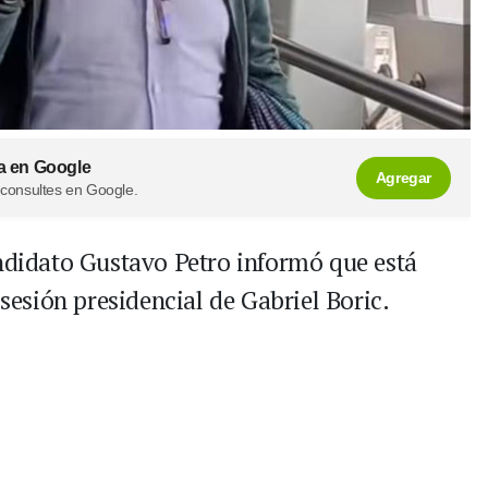
a en Google
Agregar
 consultes en Google.
andidato Gustavo Petro informó que está
osesión presidencial de Gabriel Boric.