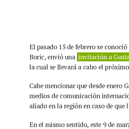
El pasado 15 de febrero se conoció 
Boric, envió una
invitación a Gust
la cual se llevará a cabo el próxi
Cabe mencionar que desde enero Ga
medios de comunicación internacion
aliado en la región en caso de que l
En el mismo sentido, este 9 de mar