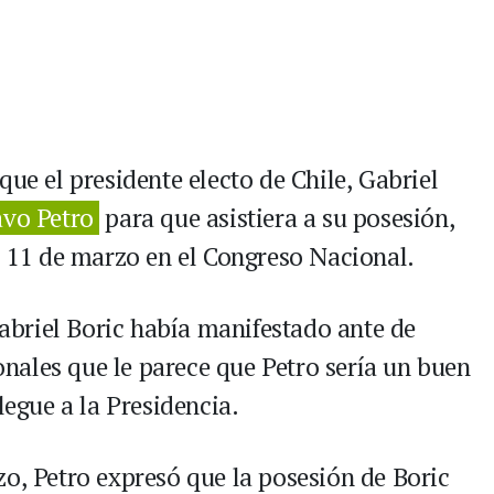
que el presidente electo de Chile, Gabriel
avo Petro
para que asistiera a su posesión,
mo 11 de marzo en el Congreso Nacional.
briel Boric había manifestado ante de
ales que le parece que Petro sería un buen
legue a la Presidencia.
zo, Petro expresó que la posesión de Boric