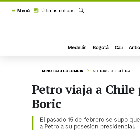
Menú
Últimas noticias
Buscar
Medellín
Bogotá
Cali
Antio
MINUTO30 COLOMBIA
NOTICIAS DE POLÍTICA
Petro viaja a Chile
Boric
El pasado 15 de febrero se supo que e
a Petro a su posesión presidencial.