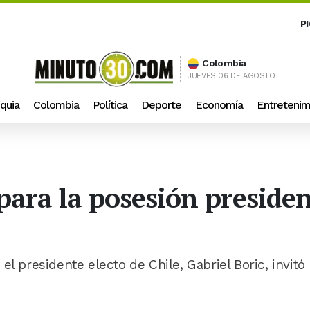
P
Colombia
JUEVES 06 DE AGOSTO
quia
Colombia
Política
Deporte
Economía
Entretenim
 para la posesión presiden
l presidente electo de Chile, Gabriel Boric, invitó