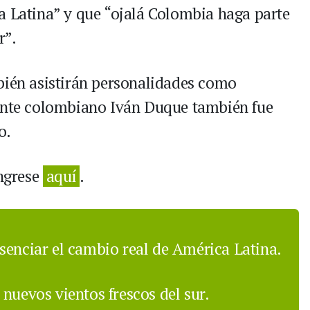
a Latina” y que “ojalá Colombia haga parte
r”.
bién asistirán personalidades como
dente colombiano Iván Duque también fue
o.
ingrese
aquí
.
senciar el cambio real de América Latina.
nuevos vientos frescos del sur.