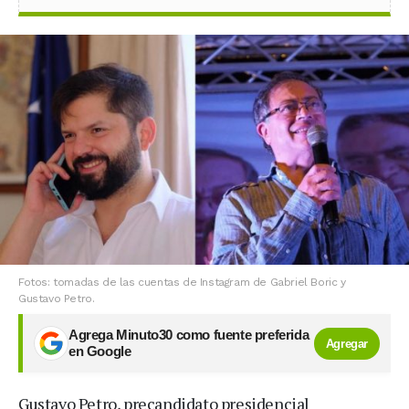
Fotos: tomadas de las cuentas de Instagram de Gabriel Boric y
Gustavo Petro.
Agrega Minuto30 como fuente preferida
Agregar
en Google
Gustavo Petro, precandidato presidencial