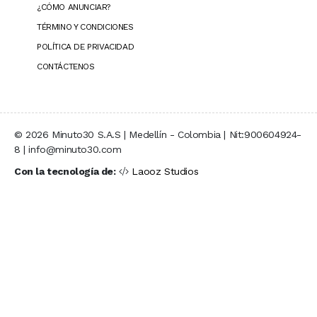
¿CÓMO ANUNCIAR?
TÉRMINO Y CONDICIONES
POLÍTICA DE PRIVACIDAD
CONTÁCTENOS
© 2026 Minuto30 S.A.S | Medellín - Colombia | Nit:900604924-
8 | info@minuto30.com
Con la tecnología de:
Laooz Studios