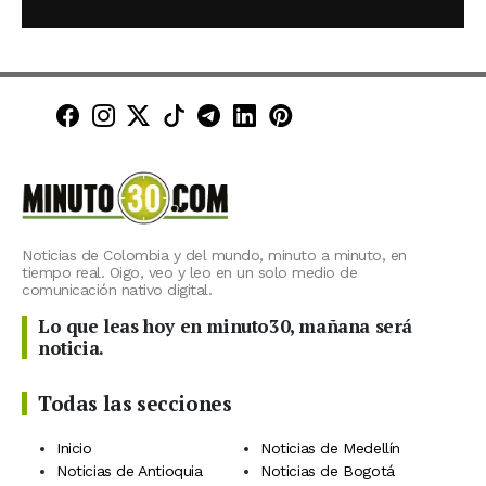
Minuto30 en Facebook
Minuto30 en Instagram
Minuto30 en X (Twitter)
Minuto30 en TikTok
Canal de Minuto30 en T
Minuto30 en LinkedIn
Minuto30 en Pinte
Noticias de Colombia y del mundo, minuto a minuto, en
tiempo real. Oigo, veo y leo en un solo medio de
comunicación nativo digital.
Lo que leas hoy en minuto30, mañana será
noticia.
Todas las secciones
Inicio
Noticias de Medellín
Noticias de Antioquia
Noticias de Bogotá