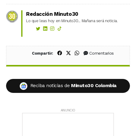
Redacción Minuto30
Lo que leas hoy en Minuto30... Mañana será noticia.
Compartir en Facebook
Compartir en X (Twitter)
Compartir en WhatsApp
Comentarios
Compartir:
Reciba noticias de
Minuto30 Colombia
ANUNCIO