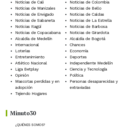
Noticias de Cali
Noticias de Colombia
Noticias de Manizales
Noticias de Bello
Noticias de Envigado
Noticias de Caldas
Noticias de Sabaneta
Noticias de La Estrella
Noticias Itagüí
Noticias de Barbosa
Noticias de Copacabana
Noticias de Girardota
Alcaldía de Medellín
Alcaldía de Bogotá
Internacional
Chances
Loterías
Economía
Entretenimiento
Deportes
Atlético Nacional
Independiente Medellín
Liga Betplay
Ciencia y Tecnología
Opinión
Política
Mascotas perdidas y en
Personas desaparecidas y
adopción
extraviadas
Tejiendo Hogares
Minuto30
¿QUIÉNES SOMOS?