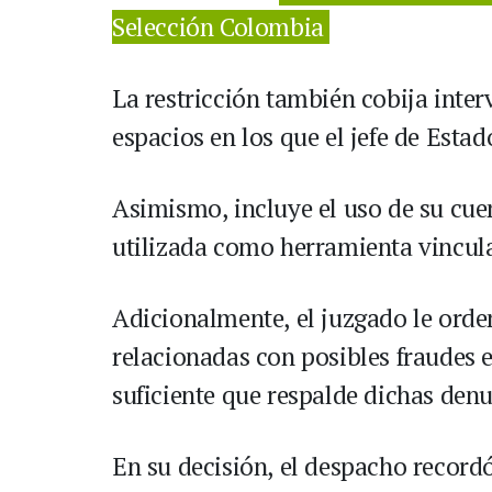
Selección Colombia
La restricción también cobija inter
espacios en los que el jefe de Estad
Asimismo, incluye el uso de su cuen
utilizada como herramienta vincula
Adicionalmente, el juzgado le orde
relacionadas con posibles fraudes e
suficiente que respalde dichas denu
En su decisión, el despacho record