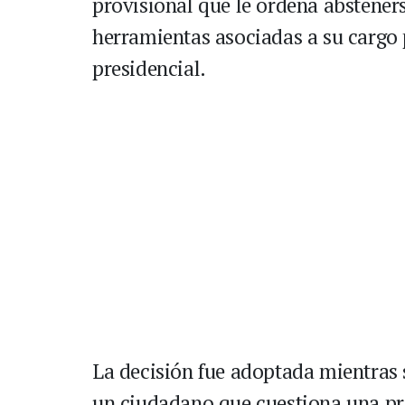
provisional que le ordena absteners
herramientas asociadas a su cargo 
presidencial.
La decisión fue adoptada mientras s
un ciudadano que cuestiona una pr