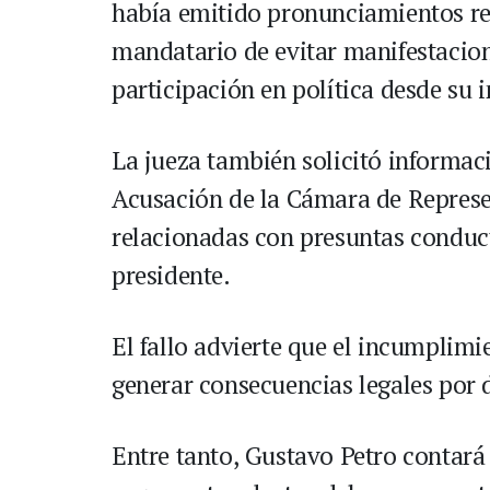
había emitido pronunciamientos re
mandatario de evitar manifestacio
participación en política desde su 
La jueza también solicitó informac
Acusación de la Cámara de Represe
relacionadas con presuntas conduct
presidente.
El fallo advierte que el incumplimi
generar consecuencias legales por 
Entre tanto, Gustavo Petro contará