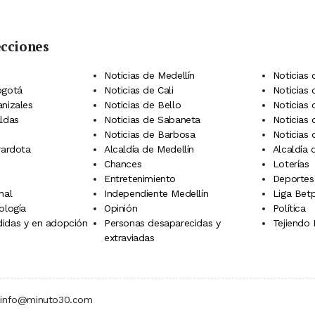
ecciones
 Telegram
dIn
terest
Noticias de Medellín
Noticias 
ogotá
Noticias de Cali
Noticias
anizales
Noticias de Bello
Noticias
aldas
Noticias de Sabaneta
Noticias 
Noticias de Barbosa
Noticias
rardota
Alcaldía de Medellín
Alcaldía
Chances
Loterías
Entretenimiento
Deportes
nal
Independiente Medellín
Liga Betp
ología
Opinión
Política
idas y en adopción
Personas desaparecidas y
Tejiendo
extraviadas
 | info@minuto30.com