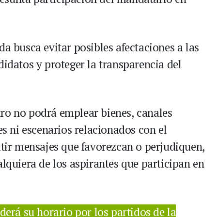
da busca evitar posibles afectaciones a las
didatos y proteger la transparencia del
ro no podrá emplear bienes, canales
es ni escenarios relacionados con el
itir mensajes que favorezcan o perjudiquen,
alquiera de los aspirantes que participan en
erá su horario por los partidos de la