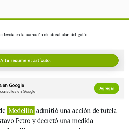
IA te resume el artículo.
a en Google
Agregar
 consultes en Google.
 de
Medellín
admitió una acción de tutela
stavo Petro y decretó una medida