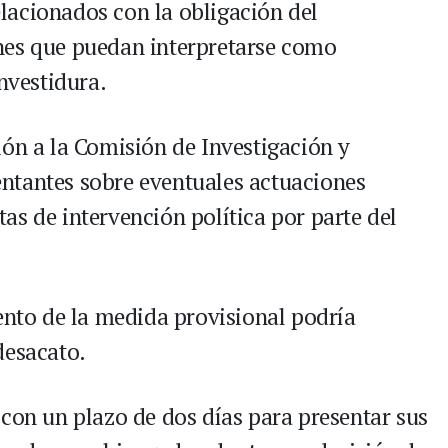
lacionados con la obligación del
nes que puedan interpretarse como
investidura.
ión a la Comisión de Investigación y
ntantes sobre eventuales actuaciones
as de intervención política por parte del
ento de la medida provisional podría
desacato.
 con un plazo de dos días para presentar sus