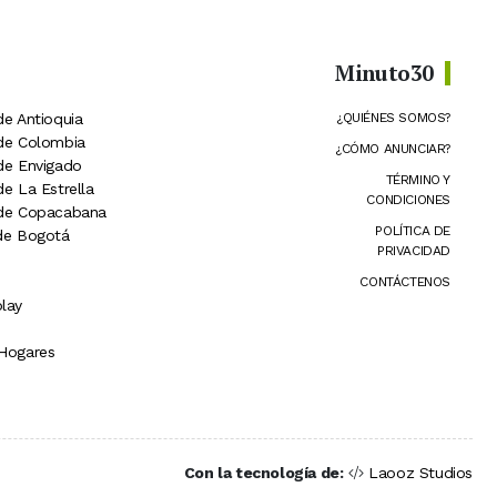
Minuto30
de Antioquia
¿QUIÉNES SOMOS?
 de Colombia
¿CÓMO ANUNCIAR?
 de Envigado
TÉRMINO Y
de La Estrella
CONDICIONES
 de Copacabana
POLÍTICA DE
 de Bogotá
PRIVACIDAD
CONTÁCTENOS
lay
 Hogares
Con la tecnología de:
Laooz Studios