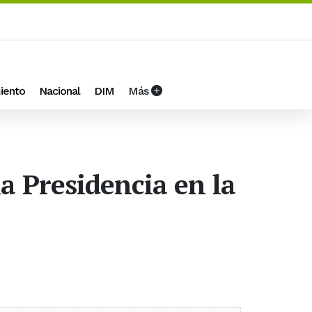
iento
Nacional
DIM
Más
a Presidencia en la