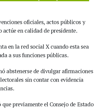
venciones oficiales, actos públicos y
o actúe en calidad de presidente.
ta en la red social X cuando esta sea
da a sus funciones públicas.
nó abstenerse de divulgar afirmaciones
lectorales sin contar con evidencia
ncias.
ó que previamente el Consejo de Estado