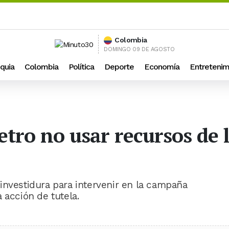
Colombia
DOMINGO 09 DE AGOSTO
quia
Colombia
Política
Deporte
Economía
Entretenim
tro no usar recursos de l
investidura para intervenir en la campaña
 acción de tutela.