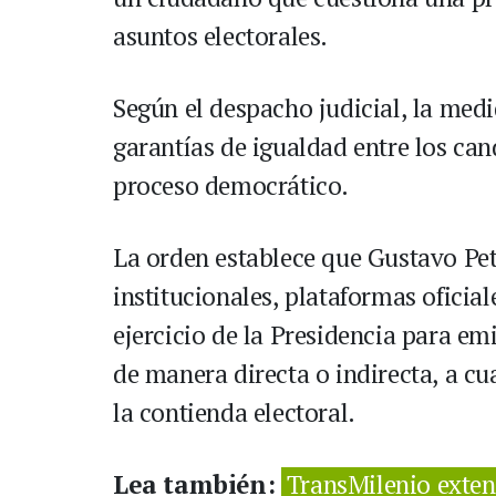
asuntos electorales.
Según el despacho judicial, la medi
garantías de igualdad entre los can
proceso democrático.
La orden establece que Gustavo Pet
institucionales, plataformas oficial
ejercicio de la Presidencia para em
de manera directa o indirecta, a cu
la contienda electoral.
Lea también:
TransMilenio extend