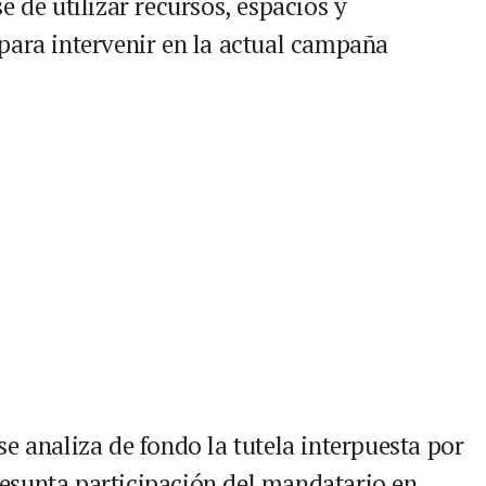
e de utilizar recursos, espacios y
para intervenir en la actual campaña
e analiza de fondo la tutela interpuesta por
esunta participación del mandatario en