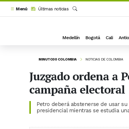
Menú
Últimas noticias
Buscar
Medellín
Bogotá
Cali
Antio
MINUTO30 COLOMBIA
NOTICIAS DE COLOMBIA
Juzgado ordena a Pe
campaña electoral
Petro deberá abstenerse de usar su 
presidencial mientras se estudia una