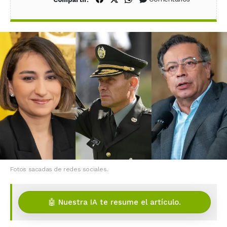
Fotos sacadas de redes sociales.
🤖 Nuestra IA te resume el artículo.