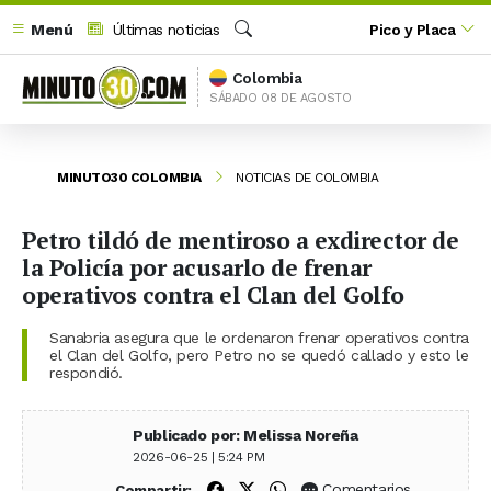
Menú
Últimas noticias
Pico y Placa
Buscar
Colombia
SÁBADO 08 DE AGOSTO
MINUTO30 COLOMBIA
NOTICIAS DE COLOMBIA
Petro tildó de mentiroso a exdirector de
la Policía por acusarlo de frenar
operativos contra el Clan del Golfo
Sanabria asegura que le ordenaron frenar operativos contra
el Clan del Golfo, pero Petro no se quedó callado y esto le
respondió.
Publicado por: Melissa Noreña
2026-06-25 | 5:24 PM
Compartir en Facebook
Compartir en X (Twitter)
Compartir en WhatsApp
Comentarios
Compartir: