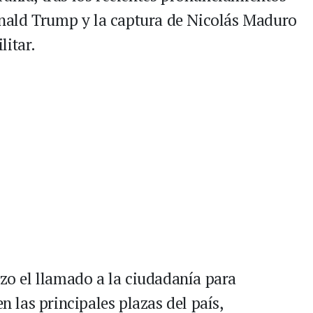
nald Trump y la captura de Nicolás Maduro
litar.
izo el llamado a la ciudadanía para
en las principales plazas del país,