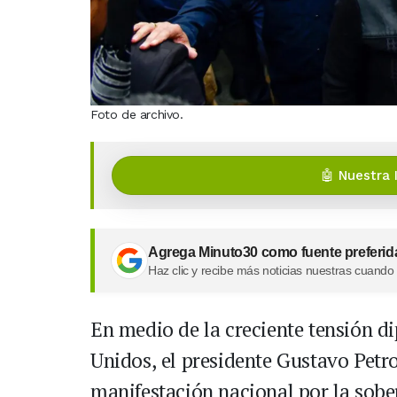
Foto de archivo.
🤖 Nuestra 
Agrega Minuto30 como fuente preferid
Haz clic y recibe más noticias nuestras cuando
En medio de la creciente tensión d
Unidos, el presidente Gustavo Pet
manifestación nacional por la sobe