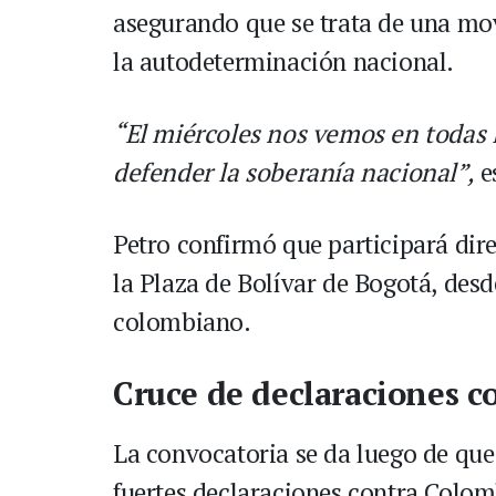
asegurando que se trata de una mov
la autodeterminación nacional.
“El miércoles nos vemos en todas l
defender la soberanía nacional”,
e
Petro confirmó que participará di
la Plaza de Bolívar de Bogotá, desd
colombiano.
Cruce de declaraciones 
La convocatoria se da luego de que
fuertes declaraciones contra Colom