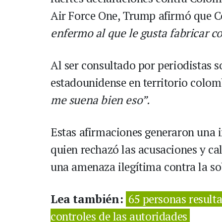
Air Force One, Trump afirmó que C
enfermo al que le gusta fabricar c
Al ser consultado por periodistas s
estadounidense en territorio colo
me suena bien eso”.
Estas afirmaciones generaron una i
quien rechazó las acusaciones y ca
una amenaza ilegítima contra la so
Lea también:
65 personas resulta
controles de las autoridades