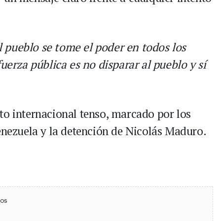
 pueblo se tome el poder en todos los
fuerza pública es no disparar al pueblo y sí
to internacional tenso, marcado por los
Venezuela y la detención de Nicolás Maduro.
ebook
 (Twitter)
 en WhatsApp
ios