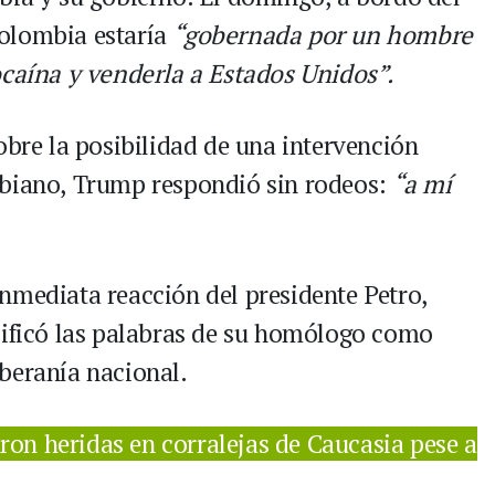
olombia estaría
“gobernada por un hombre
ocaína y venderla a Estados Unidos”.
obre la posibilidad de una intervención
mbiano, Trump respondió sin rodeos:
“a mí
nmediata reacción del presidente Petro,
lificó las palabras de su homólogo como
beranía nacional.
ron heridas en corralejas de Caucasia pese a