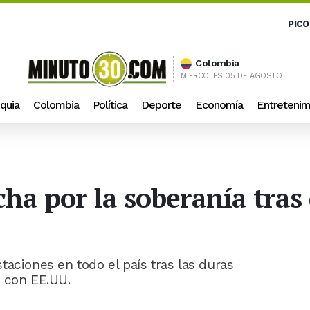
PICO
Colombia
MIERCOLES 05 DE AGOSTO
quia
Colombia
Política
Deporte
Economía
Entretenim
ha por la soberanía tras 
aciones en todo el país tras las duras
n con EE.UU.