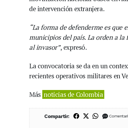
de intervención extranjera.
“La forma de defenderme es que el
municipios del país. La orden a la 
al invasor”
, expresó.
La convocatoria se da en un contex
recientes operativos militares en 
Más
noticias de Colombia
Compartir en Fac
Compartir en X
Compartir
Compartir:
Comentar