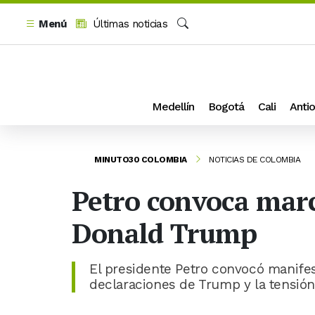
Menú
Últimas noticias
Buscar
Medellín
Bogotá
Cali
Antio
MINUTO30 COLOMBIA
NOTICIAS DE COLOMBIA
Petro convoca marc
Donald Trump
El presidente Petro convocó manifest
declaraciones de Trump y la tensió