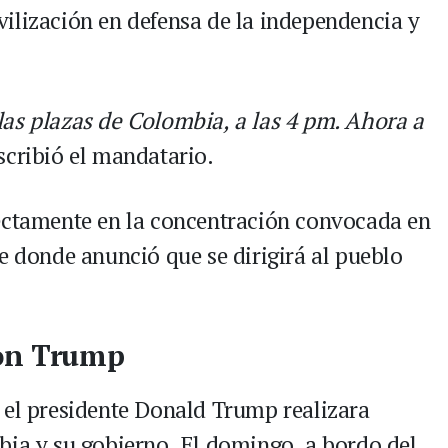
ilización en defensa de la independencia y
as plazas de Colombia, a las 4 pm. Ahora a
scribió el mandatario.
rectamente en la concentración convocada en
e donde anunció que se dirigirá al pueblo
con Trump
 el presidente Donald Trump realizara
bia y su gobierno. El domingo, a bordo del