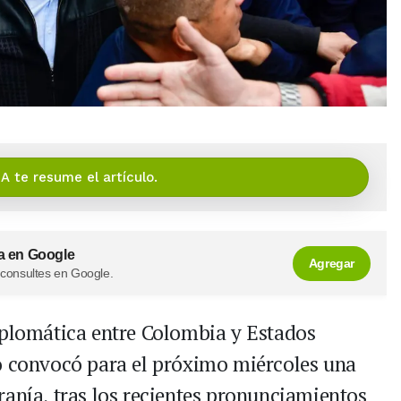
IA te resume el artículo.
a en Google
Agregar
 consultes en Google.
iplomática entre Colombia y Estados
ro convocó para el próximo miércoles una
ranía, tras los recientes pronunciamientos