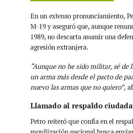
En un extenso pronunciamiento, Pe
M-19 y aseguró que, aunque renunci
1989, no descarta asumir una defens
agresión extranjera.
“Aunque no he sido militar, sé de l
un arma más desde el pacto de paz
nuevo las armas que no quiero”,
af
Llamado al respaldo ciudad
Petro reiteró que confía en el resp
movilización nacional busca enviar