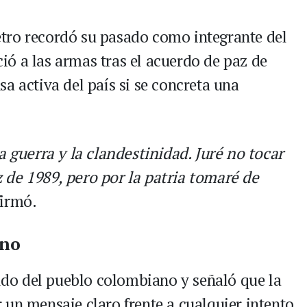
tro recordó su pasado como integrante del
ó a las armas tras el acuerdo de paz de
a activa del país si se concreta una
a guerra y la clandestinidad. Juré no tocar
 de 1989, pero por la patria tomaré de
irmó.
ano
aldo del pueblo colombiano y señaló que la
 un mensaje claro frente a cualquier intento