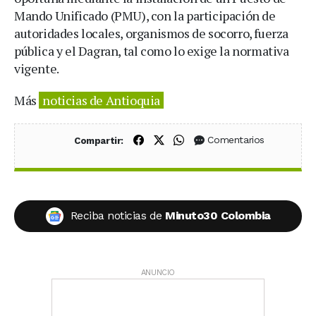
Mando Unificado (PMU), con la participación de
autoridades locales, organismos de socorro, fuerza
pública y el Dagran, tal como lo exige la normativa
vigente.
Más
noticias de Antioquia
Compartir en Facebook
Compartir en X (Twitter)
Compartir en WhatsApp
Comentarios
Compartir:
Reciba noticias de
Minuto30 Colombia
ANUNCIO