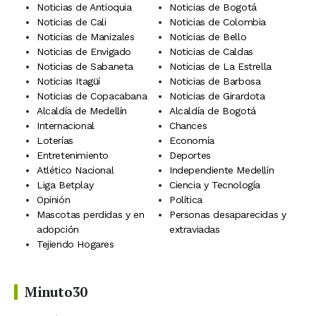
Noticias de Antioquia
Noticias de Bogotá
Noticias de Cali
Noticias de Colombia
Noticias de Manizales
Noticias de Bello
Noticias de Envigado
Noticias de Caldas
Noticias de Sabaneta
Noticias de La Estrella
Noticias Itagüí
Noticias de Barbosa
Noticias de Copacabana
Noticias de Girardota
Alcaldía de Medellín
Alcaldía de Bogotá
Internacional
Chances
Loterías
Economía
Entretenimiento
Deportes
Atlético Nacional
Independiente Medellín
Liga Betplay
Ciencia y Tecnología
Opinión
Política
Mascotas perdidas y en
Personas desaparecidas y
adopción
extraviadas
Tejiendo Hogares
Minuto30