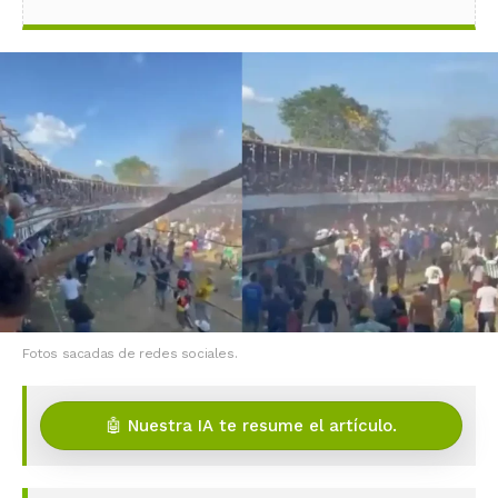
Fotos sacadas de redes sociales.
🤖 Nuestra IA te resume el artículo.