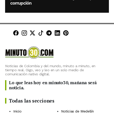
corrupción
Minuto30 en Facebook
Minuto30 en Instagram
Minuto30 en X (Twitter)
Minuto30 en TikTok
Canal de Minuto30 en T
Minuto30 en LinkedIn
Minuto30 en Pinte
Noticias de Colombia y del mundo, minuto a minuto, en
tiempo real. Oigo, veo y leo en un solo medio de
comunicación nativo digital.
Lo que leas hoy en minuto30, mañana será
noticia.
Todas las secciones
Inicio
Noticias de Medellín