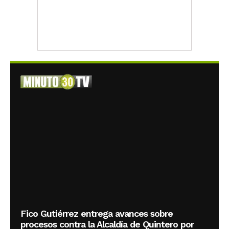
Fico Gutiérrez entrega avances sobre
procesos contra la Alcaldía de Quintero por