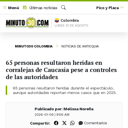
Menú
Últimas noticias
Pico y Placa
Buscar
Colombia
LUNES 10 DE AGOSTO
MINUTO30 COLOMBIA
NOTICIAS DE ANTIOQUIA
65 personas resultaron heridas en
corralejas de Caucasia pese a controles
de las autoridades
65 personas resultaron heridas durante el espectáculo,
aunque autoridades reportan menos casos que en 2025.
Publicado por: Melissa Noreña
2026-01-06 | 9:56 AM
Compartir en Facebook
Compartir en X (Twitter)
Compartir en WhatsApp
Comentarios
Compartir: