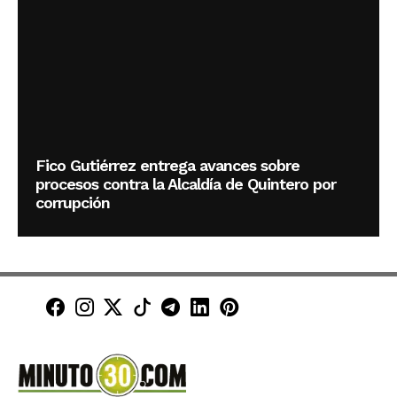
Fico Gutiérrez entrega avances sobre
procesos contra la Alcaldía de Quintero por
corrupción
Minuto30 en Facebook
Minuto30 en Instagram
Minuto30 en X (Twitter)
Minuto30 en TikTok
Canal de Minuto30 en T
Minuto30 en LinkedIn
Minuto30 en Pinte