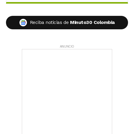
Reciba noticias de
Minuto30 Colombia
ANUNCIO