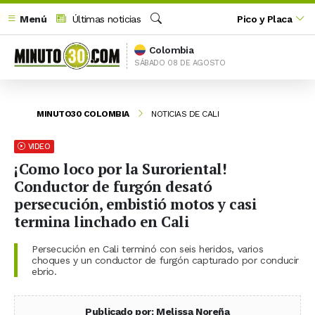
Menú
Últimas noticias
Pico y Placa
Buscar
Colombia
SÁBADO 08 DE AGOSTO
MINUTO30 COLOMBIA
NOTICIAS DE CALI
VIDEO
¡Como loco por la Suroriental!
Conductor de furgón desató
persecución, embistió motos y casi
termina linchado en Cali
Persecución en Cali terminó con seis heridos, varios
choques y un conductor de furgón capturado por conducir
ebrio.
Publicado por: Melissa Noreña