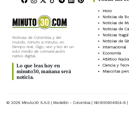
Inicio
Noticias de B
Noticias de M
Noticias de C
Noticias Itagüí
Noticias de Colombia y del
Noticias de Gi
mundo, minuto a minuto, en
tiempo real. Oigo, veo y leo en un
Internacional
solo medio de comunicación
Economía
nativo digital.
Atlético Nacio
Lo que leas hoy en
Ciencia y Tecn
minuto30, mañana será
Mascotas perd
noticia.
© 2026 Minuto30 S.A.S | Medellín - Colombia | Nit:900604924-8