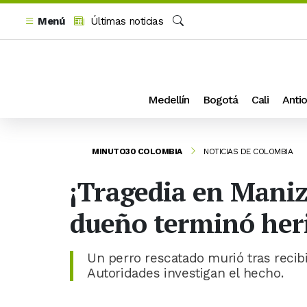
Menú
Últimas noticias
Buscar
Medellín
Bogotá
Cali
Antio
MINUTO30 COLOMBIA
NOTICIAS DE COLOMBIA
¡Tragedia en Maniz
dueño terminó heri
Un perro rescatado murió tras recibi
Autoridades investigan el hecho.