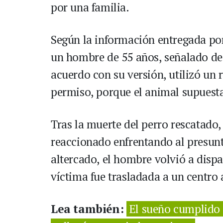
por una familia.
Según la información entregada por
un hombre de 55 años, señalado de s
acuerdo con su versión, utilizó un r
permiso, porque el animal supuest
Tras la muerte del perro rescatado,
reaccionado enfrentando al presun
altercado, el hombre volvió a dispa
víctima fue trasladada a un centro 
Lea también:
El sueño cumplido 