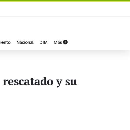
iento
Nacional
DIM
Más
 rescatado y su