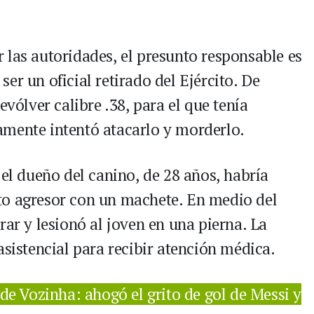
 las autoridades, el presunto responsable es
er un oficial retirado del Ejército. De
evólver calibre .38, para el que tenía
amente intentó atacarlo y morderlo.
 el dueño del canino, de 28 años, habría
to agresor con un machete. En medio del
rar y lesionó al joven en una pierna. La
asistencial para recibir atención médica.
de Vozinha: ahogó el grito de gol de Messi y