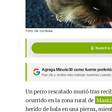
Foto de cortesía.
🤖 Nuestra 
Agrega Minuto30 como fuente preferid
Haz clic y recibe más noticias nuestras cuando
Un perro rescatado murió tras recib
ocurrido en la zona rural de
Maniz
herido de bala en una pierna, mient