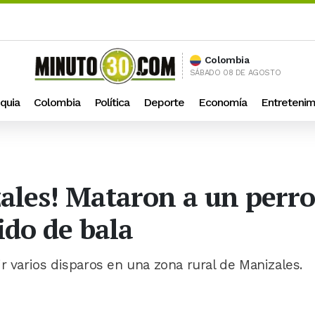
Colombia
SÁBADO 08 DE AGOSTO
quia
Colombia
Política
Deporte
Economía
Entretenim
ales! Mataron a un perro
do de bala
r varios disparos en una zona rural de Manizales.