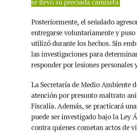
se llevó su preciada camiseta
Posteriormente, el señalado agreso
entregarse voluntariamente y puso 
utilizó durante los hechos. Sin em
las investigaciones para determinar
responder por lesiones personales 
La Secretaría de Medio Ambiente de
atención por presunto maltrato ani
Fiscalía. Además, se practicará una 
puede ser investigado bajo la Ley 
contra quienes cometan actos de vi