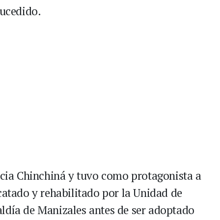
sucedido.
hacia Chinchiná y tuvo como protagonista a
catado y rehabilitado por la Unidad de
ldía de Manizales antes de ser adoptado