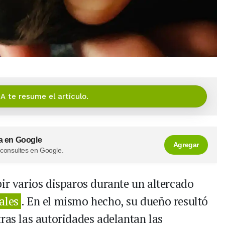
IA te resume el artículo.
a en Google
Agregar
 consultes en Google.
ir varios disparos durante un altercado
ales
. En el mismo hecho, su dueño resultó
ras las autoridades adelantan las