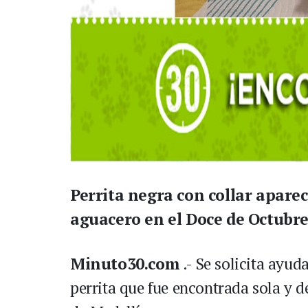
Perrita negra con collar apare
aguacero en el Doce de Octubre
Minuto30.com
.- Se solicita ayud
perrita que fue encontrada sola y d