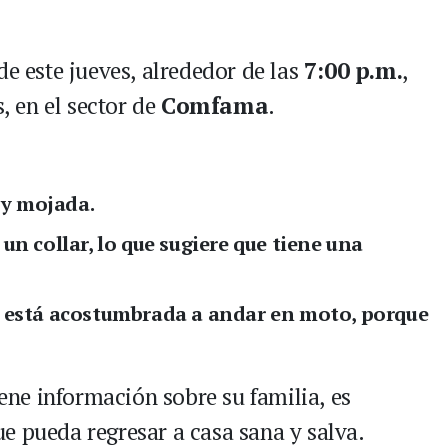
de este jueves, alrededor de las
7:00 p.m.
,
s, en el sector de
Comfama
.
 y mojada.
a un
collar
, lo que sugiere que tiene una
 está acostumbrada a
andar en moto, porque
iene información sobre su familia, es
e pueda regresar a casa sana y salva.