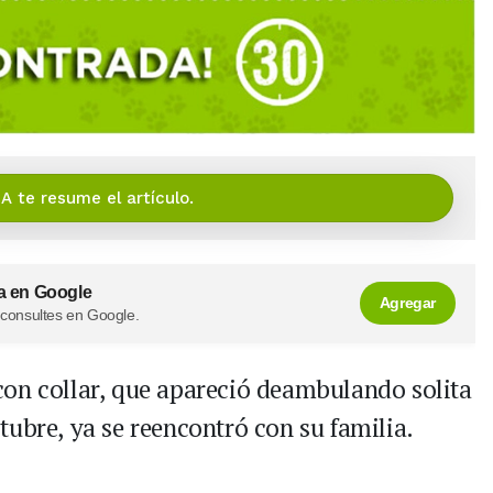
IA te resume el artículo.
a en Google
Agregar
 consultes en Google.
 con collar, que apareció deambulando solita
tubre, ya se reencontró con su familia.