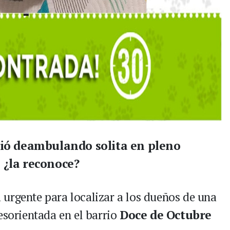
ció deambulando solita en pleno
 ¿la reconoce?
a urgente para localizar a los dueños de una
esorientada en el barrio
Doce de Octubre