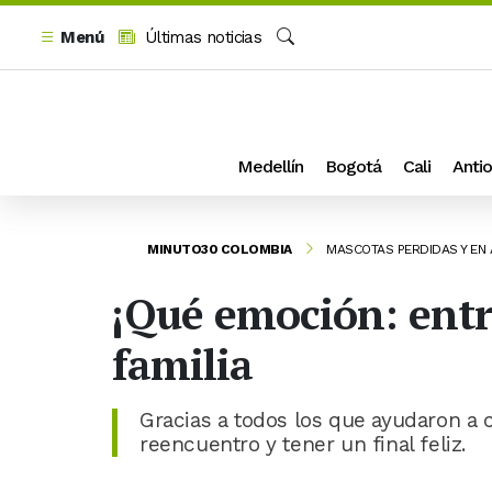
Menú
Últimas noticias
Buscar
Medellín
Bogotá
Cali
Antio
MINUTO30 COLOMBIA
MASCOTAS PERDIDAS Y EN
¡Qué emoción: entre
familia
Gracias a todos los que ayudaron a 
reencuentro y tener un final feliz.