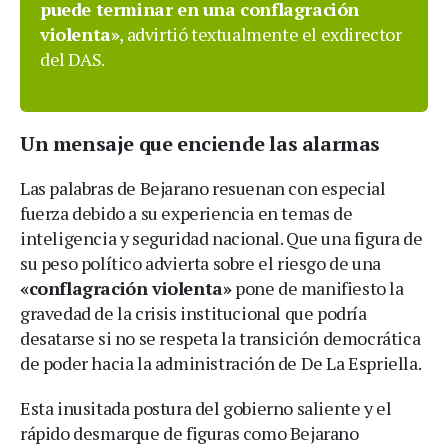
puede terminar en una conflagración
violenta»
, advirtió textualmente el exdirector
del DAS.
Un mensaje que enciende las alarmas
Las palabras de Bejarano resuenan con especial
fuerza debido a su experiencia en temas de
inteligencia y seguridad nacional. Que una figura de
su peso político advierta sobre el riesgo de una
«conflagración violenta»
pone de manifiesto la
gravedad de la crisis institucional que podría
desatarse si no se respeta la transición democrática
de poder hacia la administración de De La Espriella.
Esta inusitada postura del gobierno saliente y el
rápido desmarque de figuras como Bejarano