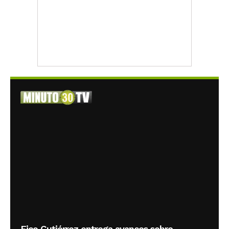
Fico Gutiérrez entrega avances sobre