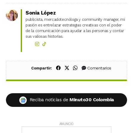
Sonia López
publicista, mercadotecnóloga y community manager, mi
pasión es entrelazar estrategias creativas con el poder
de la comunicación para ayudar a las personas y contar
sus valiosas historias.
Compartir en Facebook
Compartir en X (Twitter)
Compartir en WhatsApp
Comentarios
Compartir:
Reciba noticias de
Minuto30 Colombia
ANUNCIO