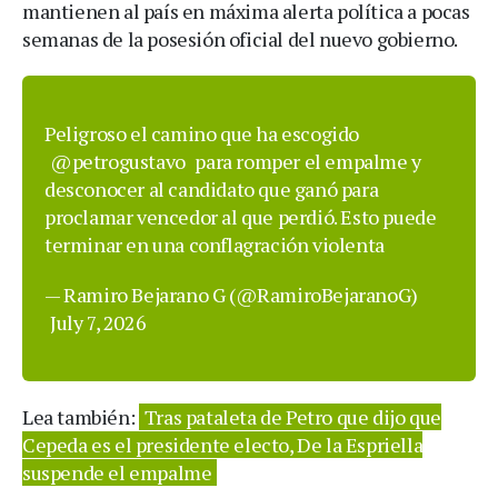
mantienen al país en máxima alerta política a pocas
semanas de la posesión oficial del nuevo gobierno.
Peligroso el camino que ha escogido
@petrogustavo
para romper el empalme y
desconocer al candidato que ganó para
proclamar vencedor al que perdió. Esto puede
terminar en una conflagración violenta
— Ramiro Bejarano G (@RamiroBejaranoG)
July 7, 2026
Lea también:
Tras pataleta de Petro que dijo que
Cepeda es el presidente electo, De la Espriella
suspende el empalme