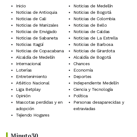
Inicio
Noticias de Medellín
Noticias de Antioquia
Noticias de Bogotá
Noticias de Cali
Noticias de Colombia
Noticias de Manizales
Noticias de Bello
Noticias de Envigado
Noticias de Caldas
Noticias de Sabaneta
Noticias de La Estrella
Noticias Itagüí
Noticias de Barbosa
Noticias de Copacabana
Noticias de Girardota
Alcaldía de Medellín
Alcaldía de Bogotá
Internacional
Chances
Loterías
Economía
Entretenimiento
Deportes
Atlético Nacional
Independiente Medellín
Liga Betplay
Ciencia y Tecnología
Opinión
Política
Mascotas perdidas y en
Personas desaparecidas y
adopción
extraviadas
Tejiendo Hogares
Minuto30