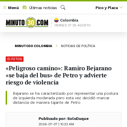
Menú
Últimas noticias
Pico y Placa
Buscar
Colombia
VIERNES 07 DE AGOSTO
MINUTO30 COLOMBIA
NOTICIAS DE POLÍTICA
FOTOS
«Peligroso camino»: Ramiro Bejarano
«se baja del bus» de Petro y advierte
riesgo de violencia
Bejarano se ha caracterizado por representar una postura
de izquierda moderada pero esta vez decidió marcar
distancia de manera tajante de Petro
Publicado por: SoloDuque
2026-07-07 | 10:33 AM