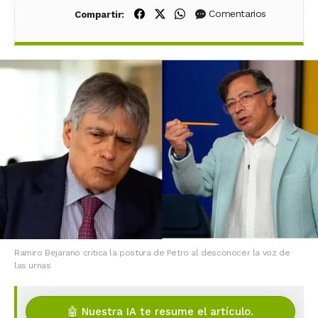
Compartir en Facebook
Compartir en X (Twitter)
Compartir en WhatsApp
Comentarios
Compartir:
Ramiro Bejarano critica la postura de Petro al desconocer la voz de
las urnas
🤖 Nuestra IA te resume el artículo.