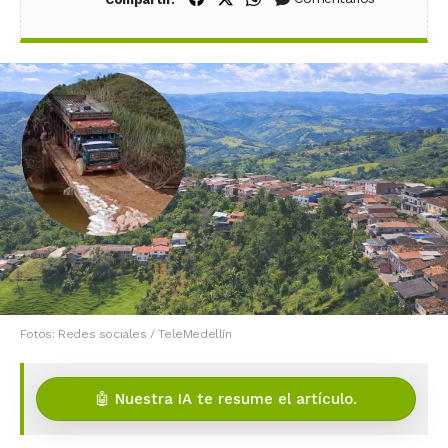
Fotos: Redes sociales / TeleMedellín
🤖 Nuestra IA te resume el artículo.