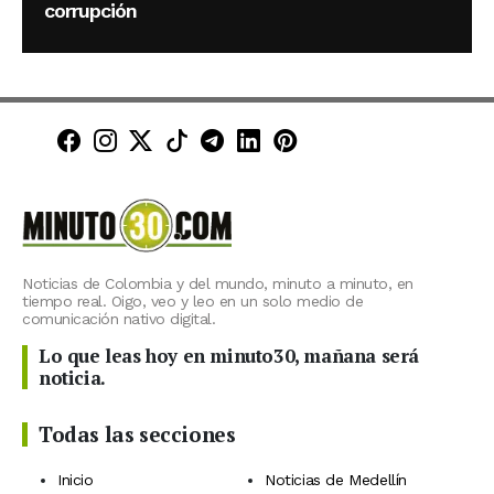
corrupción
Minuto30 en Facebook
Minuto30 en Instagram
Minuto30 en X (Twitter)
Minuto30 en TikTok
Canal de Minuto30 en T
Minuto30 en LinkedIn
Minuto30 en Pinte
Noticias de Colombia y del mundo, minuto a minuto, en
tiempo real. Oigo, veo y leo en un solo medio de
comunicación nativo digital.
Lo que leas hoy en minuto30, mañana será
noticia.
Todas las secciones
Inicio
Noticias de Medellín