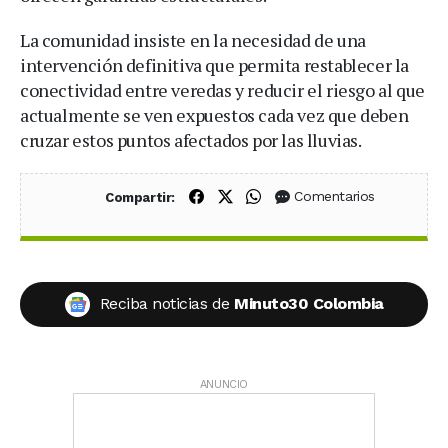
La comunidad insiste en la necesidad de una
intervención definitiva que permita restablecer la
conectividad entre veredas y reducir el riesgo al que
actualmente se ven expuestos cada vez que deben
cruzar estos puntos afectados por las lluvias.
Compartir en Facebook
Compartir en X (Twitter)
Compartir en WhatsApp
Comentarios
Compartir:
Reciba noticias de
Minuto30 Colombia
ANUNCIO