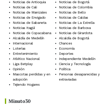
Noticias de Antioquia
Noticias de Bogotá
Noticias de Cali
Noticias de Colombia
Noticias de Manizales
Noticias de Bello
Noticias de Envigado
Noticias de Caldas
Noticias de Sabaneta
Noticias de La Estrella
Noticias Itagüí
Noticias de Barbosa
Noticias de Copacabana
Noticias de Girardota
Alcaldía de Medellín
Alcaldía de Bogotá
Internacional
Chances
Loterías
Economía
Entretenimiento
Deportes
Atlético Nacional
Independiente Medellín
Liga Betplay
Ciencia y Tecnología
Opinión
Política
Mascotas perdidas y en
Personas desaparecidas y
adopción
extraviadas
Tejiendo Hogares
Minuto30