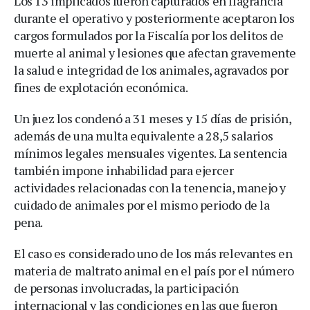
Los 13 implicados fueron capturados en flagrancia
durante el operativo y posteriormente aceptaron los
cargos formulados por la Fiscalía por los delitos de
muerte al animal y lesiones que afectan gravemente
la salud e integridad de los animales, agravados por
fines de explotación económica.
Un juez los condenó a 31 meses y 15 días de prisión,
además de una multa equivalente a 28,5 salarios
mínimos legales mensuales vigentes. La sentencia
también impone inhabilidad para ejercer
actividades relacionadas con la tenencia, manejo y
cuidado de animales por el mismo periodo de la
pena.
El caso es considerado uno de los más relevantes en
materia de maltrato animal en el país por el número
de personas involucradas, la participación
internacional y las condiciones en las que fueron