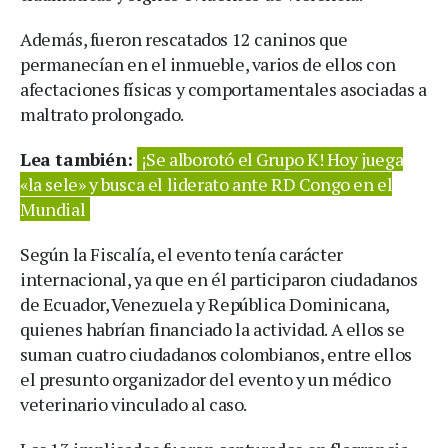
Además, fueron rescatados 12 caninos que
permanecían en el inmueble, varios de ellos con
afectaciones físicas y comportamentales asociadas a
maltrato prolongado.
Lea también:
¡Se alborotó el Grupo K! Hoy juega
«la sele» y busca el liderato ante RD Congo en el
Mundial
Según la Fiscalía, el evento tenía carácter
internacional, ya que en él participaron ciudadanos
de Ecuador, Venezuela y República Dominicana,
quienes habrían financiado la actividad. A ellos se
suman cuatro ciudadanos colombianos, entre ellos
el presunto organizador del evento y un médico
veterinario vinculado al caso.