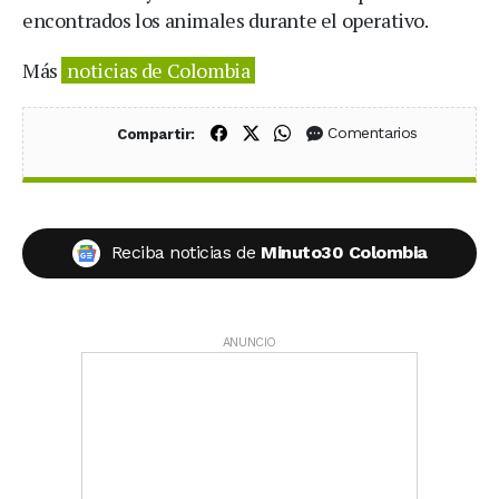
encontrados los animales durante el operativo.
Más
noticias de Colombia
Compartir en Facebook
Compartir en X (Twitter)
Compartir en WhatsApp
Comentarios
Compartir:
Reciba noticias de
Minuto30 Colombia
ANUNCIO