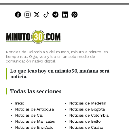
Minuto30 en Facebook
Minuto30 en Instagram
Minuto30 en X (Twitter)
Minuto30 en TikTok
Canal de Minuto30 en T
Minuto30 en LinkedIn
Minuto30 en Pinte
Noticias de Colombia y del mundo, minuto a minuto, en
tiempo real. Oigo, veo y leo en un solo medio de
comunicación nativo digital.
Lo que leas hoy en minuto30, mañana será
noticia.
Todas las secciones
Inicio
Noticias de Medellín
Noticias de Antioquia
Noticias de Bogotá
Noticias de Cali
Noticias de Colombia
Noticias de Manizales
Noticias de Bello
Noticias de Envigado
Noticias de Caldas