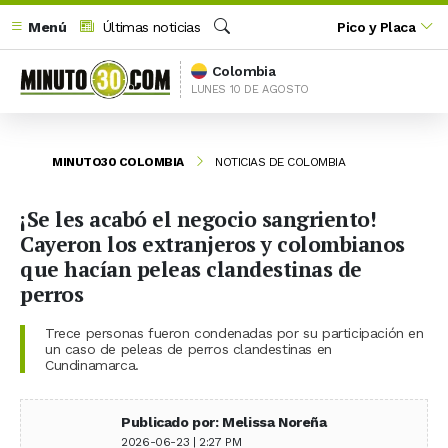
Menú
Últimas noticias
Pico y Placa
Buscar
Colombia
LUNES 10 DE AGOSTO
MINUTO30 COLOMBIA
NOTICIAS DE COLOMBIA
¡Se les acabó el negocio sangriento!
Cayeron los extranjeros y colombianos
que hacían peleas clandestinas de
perros
Trece personas fueron condenadas por su participación en
un caso de peleas de perros clandestinas en
Cundinamarca.
Publicado por: Melissa Noreña
2026-06-23 | 2:27 PM