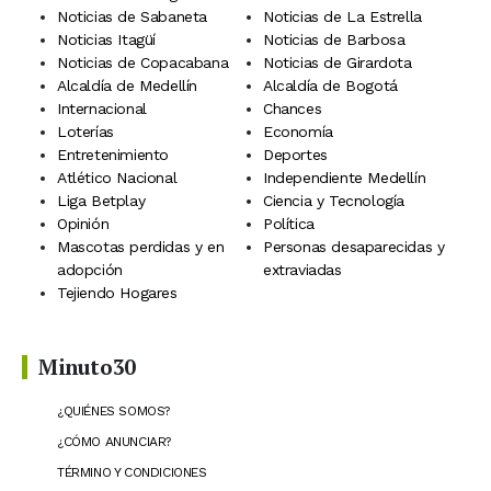
Noticias de Sabaneta
Noticias de La Estrella
Noticias Itagüí
Noticias de Barbosa
Noticias de Copacabana
Noticias de Girardota
Alcaldía de Medellín
Alcaldía de Bogotá
Internacional
Chances
Loterías
Economía
Entretenimiento
Deportes
Atlético Nacional
Independiente Medellín
Liga Betplay
Ciencia y Tecnología
Opinión
Política
Mascotas perdidas y en
Personas desaparecidas y
adopción
extraviadas
Tejiendo Hogares
Minuto30
¿QUIÉNES SOMOS?
¿CÓMO ANUNCIAR?
TÉRMINO Y CONDICIONES