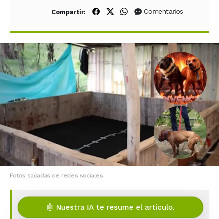
Compartir en Facebook
Compartir en X (Twitter)
Compartir en WhatsApp
Comentarios
Compartir:
Fotos sacadas de redes sociales.
🤖 Nuestra IA te resume el artículo.