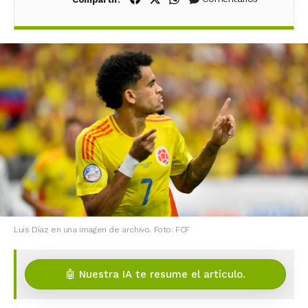
Luis Díaz en una imagen de archivo. Foto: FCF
🤖 Nuestra IA te resume el artículo.