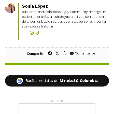
Sonia López
publicista, mercadotecnóloga y community manager, mi
pasión es entrelazar estrategias creativas con el poder
de la comunicación para ayudar a las personas y contar
sus valiosas historias.
Compartir en Facebook
Compartir en X (Twitter)
Compartir en WhatsApp
Comentarios
Compartir:
Reciba noticias de
Minuto30 Colombia
ANUNCIO