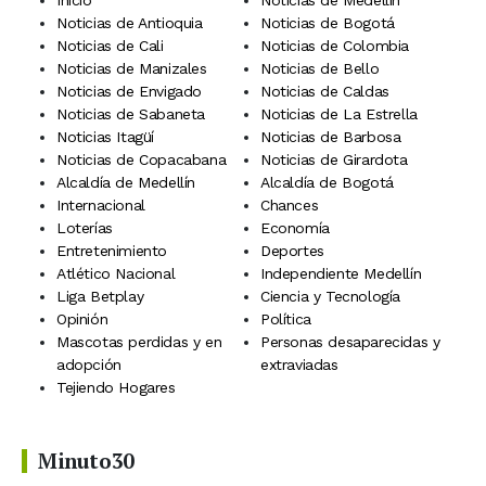
Inicio
Noticias de Medellín
Noticias de Antioquia
Noticias de Bogotá
Noticias de Cali
Noticias de Colombia
Noticias de Manizales
Noticias de Bello
Noticias de Envigado
Noticias de Caldas
Noticias de Sabaneta
Noticias de La Estrella
Noticias Itagüí
Noticias de Barbosa
Noticias de Copacabana
Noticias de Girardota
Alcaldía de Medellín
Alcaldía de Bogotá
Internacional
Chances
Loterías
Economía
Entretenimiento
Deportes
Atlético Nacional
Independiente Medellín
Liga Betplay
Ciencia y Tecnología
Opinión
Política
Mascotas perdidas y en
Personas desaparecidas y
adopción
extraviadas
Tejiendo Hogares
Minuto30