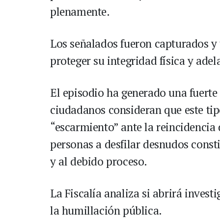
plenamente.
Los señalados fueron capturados y 
proteger su integridad física y adel
El episodio ha generado una fuerte
ciudadanos consideran que este ti
“escarmiento” ante la reincidencia d
personas a desfilar desnudos const
y al debido proceso.
La Fiscalía analiza si abrirá invest
la humillación pública.