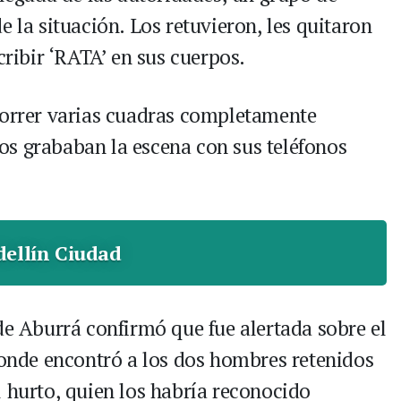
e la situación. Los retuvieron, les quitaron
cribir ‘RATA’ en sus cuerpos.
correr varias cuadras completamente
os grababan la escena con sus teléfonos
ellín Ciudad
de Aburrá confirmó que fue alertada sobre el
 donde encontró a los dos hombres retenidos
l hurto, quien los habría reconocido