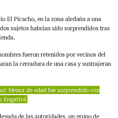
rio El Picacho, en la zona aledaña a una
 dos sujetos habrían sido sorprendidos tras
ienda.
hombres fueron retenidos por vecinos del
zaran la cerradura de una casa y sustrajeran
oso! Menor de edad fue sorprendido con
n Engativá
llegada de las autoridades, un grupo de