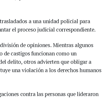
trasladados a una unidad policial para
antar el proceso judicial correspondiente.
 división de opiniones. Mientras algunos
po de castigos funcionan como un
el delito, otros advierten que obligar a
ituye una violación a los derechos humanos
igaciones contra las personas que lideraron