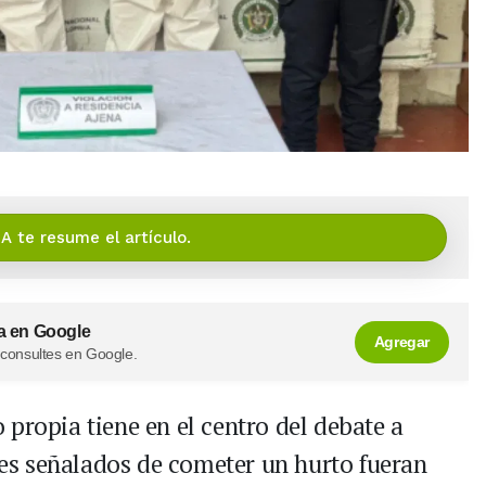
IA te resume el artículo.
a en Google
Agregar
 consultes en Google.
propia tiene en el centro del debate a
es señalados de cometer un hurto fueran