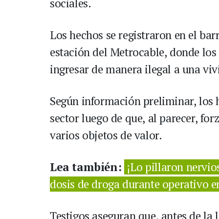
sociales.
Los hechos se registraron en el bar
estación del Metrocable, donde los
ingresar de manera ilegal a una viv
Según información preliminar, los 
sector luego de que, al parecer, for
varios objetos de valor.
Lea también:
¡Lo pillaron nervi
dosis de droga durante operativo e
Testigos aseguran que, antes de la 