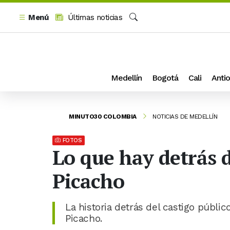
Menú
Últimas noticias
Buscar
Medellín
Bogotá
Cali
Antio
MINUTO30 COLOMBIA
NOTICIAS DE MEDELLÍN
FOTOS
Lo que hay detrás d
Picacho
La historia detrás del castigo públi
Picacho.