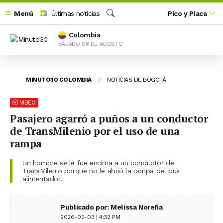
Menú
Últimas noticias
Pico y Placa
Buscar
Colombia
SÁBADO 08 DE AGOSTO
MINUTO30 COLOMBIA
NOTICIAS DE BOGOTÁ
VIDEO
Pasajero agarró a puños a un conductor
de TransMilenio por el uso de una
rampa
Un hombre se le fue encima a un conductor de
TransMilenio porque no le abrió la rampa del bus
alimentador.
Publicado por: Melissa Noreña
2026-02-03 | 4:32 PM