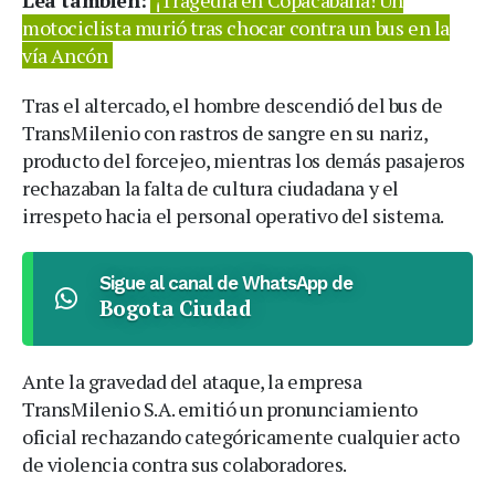
Lea también:
¡Tragedia en Copacabana! Un
motociclista murió tras chocar contra un bus en la
vía Ancón
Tras el altercado, el hombre descendió del bus de
TransMilenio con rastros de sangre en su nariz,
producto del forcejeo, mientras los demás pasajeros
rechazaban la falta de cultura ciudadana y el
irrespeto hacia el personal operativo del sistema.
Sigue al canal de WhatsApp de
Bogota Ciudad
Ante la gravedad del ataque, la empresa
TransMilenio S.A. emitió un pronunciamiento
oficial rechazando categóricamente cualquier acto
de violencia contra sus colaboradores.