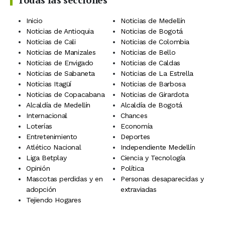
Inicio
Noticias de Medellín
Noticias de Antioquia
Noticias de Bogotá
Noticias de Cali
Noticias de Colombia
Noticias de Manizales
Noticias de Bello
Noticias de Envigado
Noticias de Caldas
Noticias de Sabaneta
Noticias de La Estrella
Noticias Itagüí
Noticias de Barbosa
Noticias de Copacabana
Noticias de Girardota
Alcaldía de Medellín
Alcaldía de Bogotá
Internacional
Chances
Loterías
Economía
Entretenimiento
Deportes
Atlético Nacional
Independiente Medellín
Liga Betplay
Ciencia y Tecnología
Opinión
Política
Mascotas perdidas y en
Personas desaparecidas y
adopción
extraviadas
Tejiendo Hogares