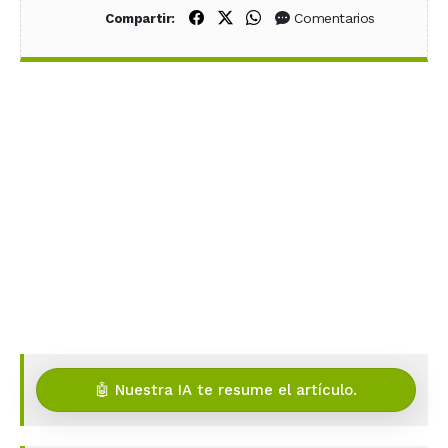
Compartir en Facebook
Compartir en X (Twitter)
Compartir en WhatsApp
Comentarios
Compartir:
🤖 Nuestra IA te resume el artículo.