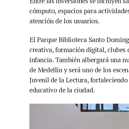
Entre las inversiones se incluyen s
cómputo, espacios para actividades
atención de los usuarios.
El Parque Biblioteca Santo Domingo
creativa, formación digital, clubes 
infancia. También albergará una nu
de Medellín y será uno de los esce
Juvenil de la Lectura, fortaleciendo
educativo de la ciudad.