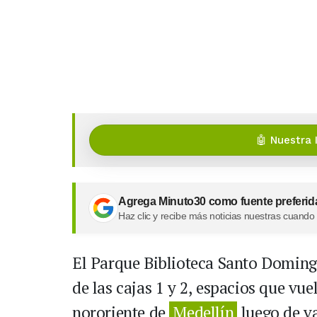
🤖 Nuestra 
Agrega Minuto30 como fuente preferid
Haz clic y recibe más noticias nuestras cuando
El Parque Biblioteca Santo Doming
de las cajas 1 y 2, espacios que vue
nororiente de
Medellín
luego de va