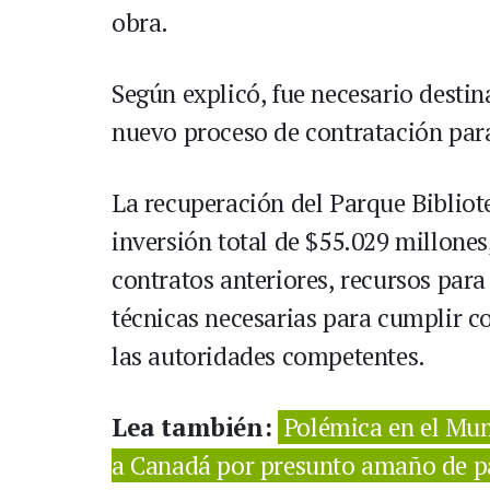
obra.
Según explicó, fue necesario destin
nuevo proceso de contratación para
La recuperación del Parque Biblio
inversión total de $55.029 millones
contratos anteriores, recursos para
técnicas necesarias para cumplir c
las autoridades competentes.
Lea también:
Polémica en el Mun
a Canadá por presunto amaño de p