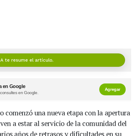
IA te resume el artículo.
a en Google
Agregar
 consultes en Google.
o comenzó una nueva etapa con la apertura
lven a estar al servicio de la comunidad del
rios años de retrasos y dificultades en su