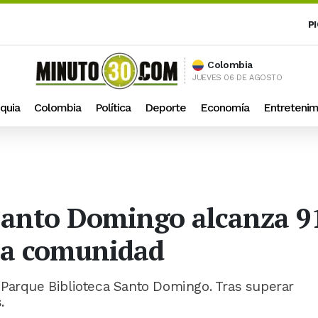
P
Colombia
JUEVES 06 DE AGOSTO
quia
Colombia
Política
Deporte
Economía
Entretenim
Santo Domingo alcanza 9
 la comunidad
 Parque Biblioteca Santo Domingo. Tras superar
.