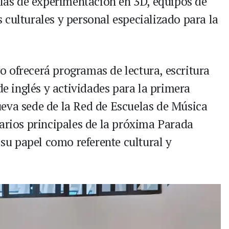
alas de experimentación en 3D, equipos de
 culturales y personal especializado para la
 ofrecerá programas de lectura, escritura
de inglés y actividades para la primera
eva sede de la Red de Escuelas de Música
narios principales de la próxima Parada
 su papel como referente cultural y