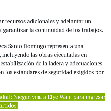
ar recursos adicionales y adelantar un
 garantizar la continuidad de los trabajos.
teca Santo Domingo representa una
, incluyendo las obras ejecutadas en
 estabilización de la ladera y adecuaciones
on los estándares de seguridad exigidos por
dial: Niegan visa a Elye Wahi para ingresar
artidos