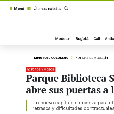
Menú
Últimas noticias
Buscar
Medellín
Bogotá
Cali
Antio
MINUTO30 COLOMBIA
NOTICIAS DE MEDELLÍN
FOTOS Y VIDEOS
Parque Biblioteca 
abre sus puertas a
Un nuevo capítulo comienza para el
retrasos y dificultades contractuales