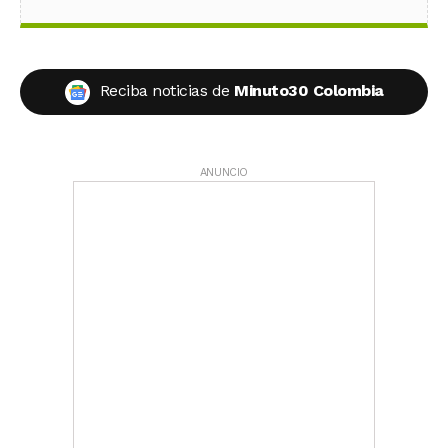
Reciba noticias de
Minuto30 Colombia
ANUNCIO