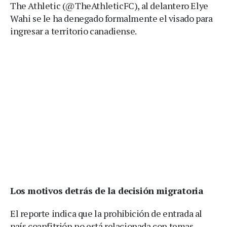
The Athletic (@TheAthleticFC), al delantero Elye
Wahi se le ha denegado formalmente el visado para
ingresar a territorio canadiense.
Los motivos detrás de la decisión migratoria
El reporte indica que la prohibición de entrada al
país coanfitrión no está relacionada con temas