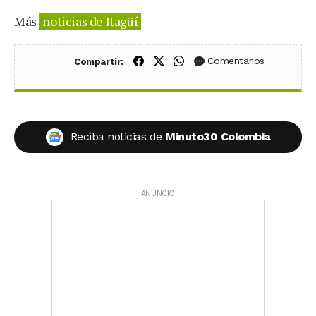
Más
noticias de Itagüí
Compartir en Facebook
Compartir en X (Twitter)
Compartir en WhatsApp
Comentarios
Compartir:
Reciba noticias de
Minuto30 Colombia
ANUNCIO