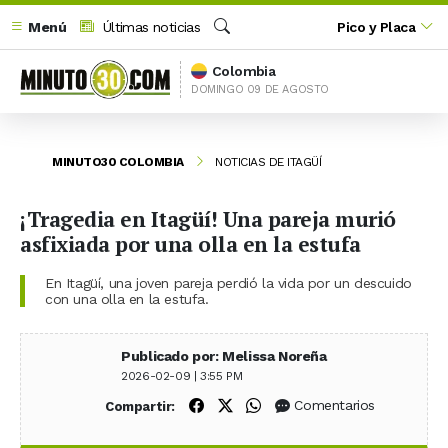
Menú
Últimas noticias
Pico y Placa
Buscar
Colombia
DOMINGO 09 DE AGOSTO
MINUTO30 COLOMBIA
NOTICIAS DE ITAGÜÍ
¡Tragedia en Itagüí! Una pareja murió
asfixiada por una olla en la estufa
En Itagüí, una joven pareja perdió la vida por un descuido
con una olla en la estufa.
Publicado por: Melissa Noreña
2026-02-09 | 3:55 PM
Compartir en Facebook
Compartir en X (Twitter)
Compartir en WhatsApp
Comentarios
Compartir: