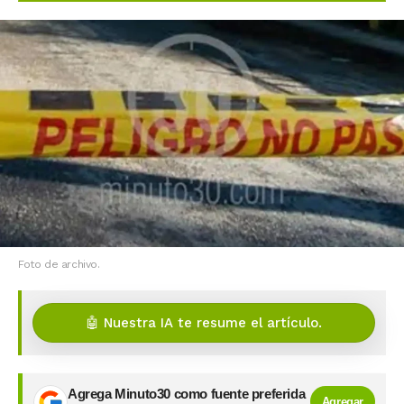
Foto de archivo.
🤖 Nuestra IA te resume el artículo.
Agrega Minuto30 como fuente preferida
Agregar