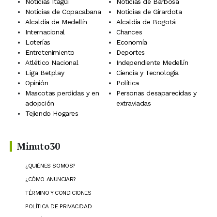
Noticias Itagüí
Noticias de Barbosa
Noticias de Copacabana
Noticias de Girardota
Alcaldía de Medellín
Alcaldía de Bogotá
Internacional
Chances
Loterías
Economía
Entretenimiento
Deportes
Atlético Nacional
Independiente Medellín
Liga Betplay
Ciencia y Tecnología
Opinión
Política
Mascotas perdidas y en
Personas desaparecidas y
adopción
extraviadas
Tejiendo Hogares
Minuto30
¿QUIÉNES SOMOS?
¿CÓMO ANUNCIAR?
TÉRMINO Y CONDICIONES
POLÍTICA DE PRIVACIDAD