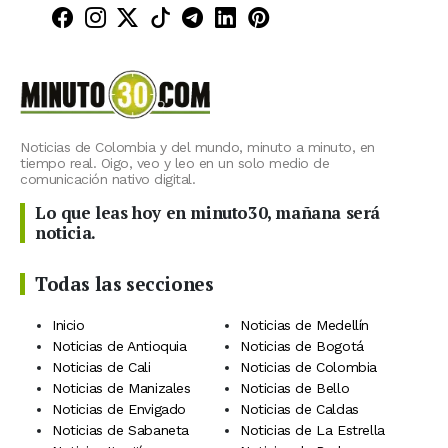
Minuto30 en Facebook
Minuto30 en Instagram
Minuto30 en X (Twitter)
Minuto30 en TikTok
Canal de Minuto30 en T
Minuto30 en LinkedIn
Minuto30 en Pinte
Noticias de Colombia y del mundo, minuto a minuto, en
tiempo real. Oigo, veo y leo en un solo medio de
comunicación nativo digital.
Lo que leas hoy en minuto30, mañana será
noticia.
Todas las secciones
Inicio
Noticias de Medellín
Noticias de Antioquia
Noticias de Bogotá
Noticias de Cali
Noticias de Colombia
Noticias de Manizales
Noticias de Bello
Noticias de Envigado
Noticias de Caldas
Noticias de Sabaneta
Noticias de La Estrella