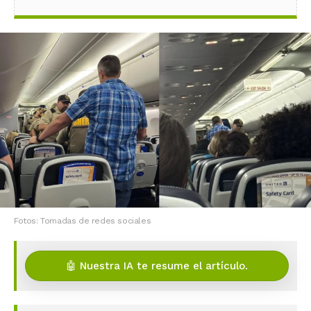
Fotos: Tomadas de redes sociales
🤖 Nuestra IA te resume el artículo.