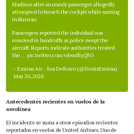
Madison after an unruly passenger allegedly
attempted to breach the cockpit while ranting
in Russian.
Passengers reported the individual was
removed in handcuffs as police swept the
aircraft. Reports indicate authorities treated
the…
pic.twitter.com/wJwufEyQN5
— Emiraa Air – Sea Defence (@DenizEmiraa)
May 30, 2026
Antecedentes recientes en vuelos de la
aerolínea
El incidente se suma a otros episodios recientes
reportados en vuelos de United Airlines. Uno de