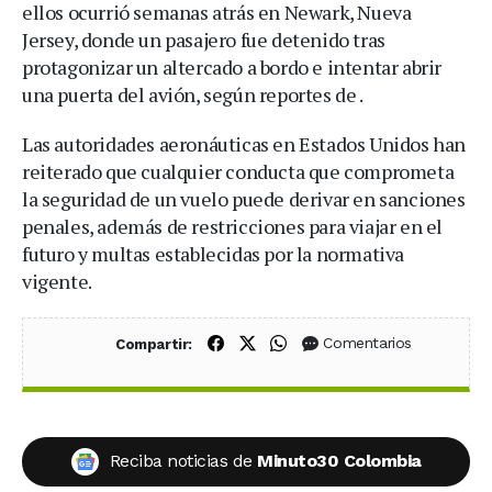
ellos ocurrió semanas atrás en Newark, Nueva
Jersey, donde un pasajero fue detenido tras
protagonizar un altercado a bordo e intentar abrir
una puerta del avión, según reportes de .
Las autoridades aeronáuticas en Estados Unidos han
reiterado que cualquier conducta que comprometa
la seguridad de un vuelo puede derivar en sanciones
penales, además de restricciones para viajar en el
futuro y multas establecidas por la normativa
vigente.
Compartir en Facebook
Compartir en X (Twitter)
Compartir en WhatsApp
Comentarios
Compartir:
Reciba noticias de
Minuto30 Colombia