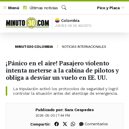
Menú
Últimas noticias
Pico y Placa
Buscar
Colombia
JUEVES 06 DE AGOSTO
MINUTO30 COLOMBIA
NOTICIAS INTERNACIONALES
¡Pánico en el aire! Pasajero violento
intenta meterse a la cabina de pilotos y
obliga a desviar un vuelo en EE. UU.
La tripulación activó los protocolos de seguridad y logró
controlar la situación antes del aterrizaje de emergencia.
Publicado por: Sara Cespedes
2026-05-30 | 7:44 PM
Compartir en Facebook
Compartir en X (Twitter)
Compartir en WhatsApp
Comentarios
Compartir: