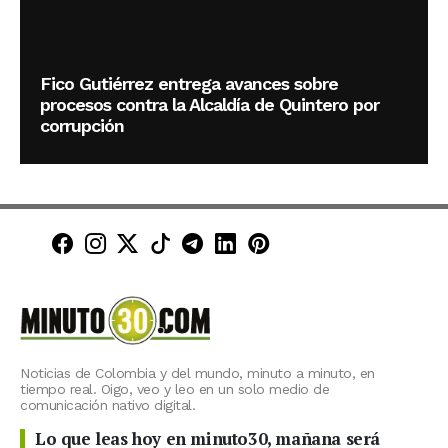
Fico Gutiérrez entrega avances sobre
procesos contra la Alcaldía de Quintero por
corrupción
Minuto30 en Facebook
Minuto30 en Instagram
Minuto30 en X (Twitter)
Minuto30 en TikTok
Canal de Minuto30 en T
Minuto30 en LinkedIn
Minuto30 en Pinte
Noticias de Colombia y del mundo, minuto a minuto, en
tiempo real. Oigo, veo y leo en un solo medio de
comunicación nativo digital.
Lo que leas hoy en minuto30, mañana será