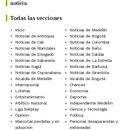
noticia.
Todas las secciones
Inicio
Noticias de Medellín
Noticias de Antioquia
Noticias de Bogotá
Noticias de Cali
Noticias de Colombia
Noticias de Manizales
Noticias de Bello
Noticias de Envigado
Noticias de Caldas
Noticias de Sabaneta
Noticias de La Estrella
Noticias Itagüí
Noticias de Barbosa
Noticias de Copacabana
Noticias de Girardota
Alcaldía de Medellín
Alcaldía de Bogotá
Internacional
Chances
Loterías
Economía
Entretenimiento
Deportes
Atlético Nacional
Independiente Medellín
Liga Betplay
Ciencia y Tecnología
Opinión
Política
Mascotas perdidas y en
Personas desaparecidas y
adopción
extraviadas