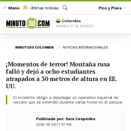
Menú
Últimas noticias
Pico y Placa
Buscar
Colombia
VIERNES 07 DE AGOSTO
MINUTO30 COLOMBIA
NOTICIAS INTERNACIONALES
¡Momentos de terror! Montaña rusa
falló y dejó a ocho estudiantes
atrapados a 30 metros de altura en EE.
UU.
El incidente obligó a desplegar un operativo especial de
rescate que se extendió durante varias horas en el parque.
Publicado por: Sara Cespedes
2026-05-29 | 7:07 PM