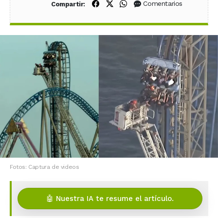
Compartir en Facebook
Compartir en X (Twitter)
Compartir en WhatsApp
Comentarios
Compartir:
Fotos: Captura de videos
🤖 Nuestra IA te resume el artículo.