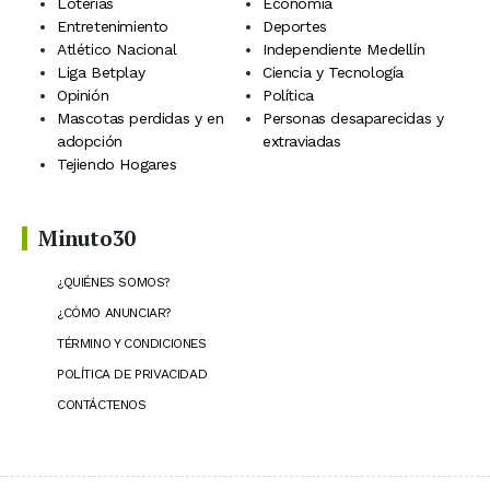
Loterías
Economía
Entretenimiento
Deportes
Atlético Nacional
Independiente Medellín
Liga Betplay
Ciencia y Tecnología
Opinión
Política
Mascotas perdidas y en
Personas desaparecidas y
adopción
extraviadas
Tejiendo Hogares
Minuto30
¿QUIÉNES SOMOS?
¿CÓMO ANUNCIAR?
TÉRMINO Y CONDICIONES
POLÍTICA DE PRIVACIDAD
CONTÁCTENOS