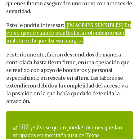
quienes fueron asegurados uno a uno con arneses de
seguridad.
Esto le podría interesar:
[IMAGINES SENSIBLES] En
video quedó cuando exfutbolista colombiano sacó
maleta en la que iba «su amigo»
Posteriormente, fueron descendidos de manera
controlada hasta tierra firme, en una operación que
se realizó con apoyo de bomberos y personal
especializado en rescate en altura. Las labores se
extendieron debido a la complejidad del acceso y a
la posición en la que había quedado detenida la
atracción.
🎢 🇺🇸 ¡Sálvese quien pueda! Jóvenes quedan
atrapados en montaña rusa de Texas