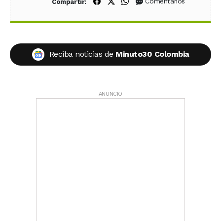
Compartir en Facebook
Compartir en X (Twitter)
Compartir en WhatsApp
Comentarios
Compartir:
Reciba noticias de
Minuto30 Colombia
ANUNCIO