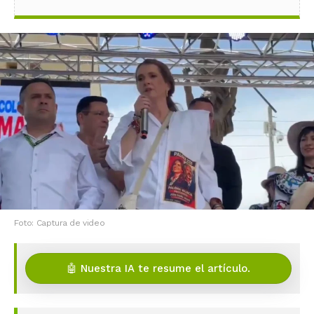
Foto: Captura de video
🤖 Nuestra IA te resume el artículo.