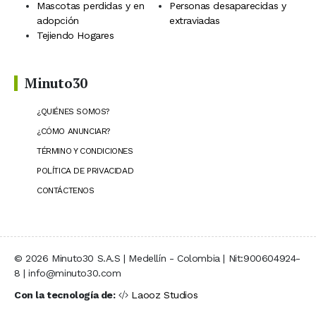
Mascotas perdidas y en
Personas desaparecidas y
adopción
extraviadas
Tejiendo Hogares
Minuto30
¿QUIÉNES SOMOS?
¿CÓMO ANUNCIAR?
TÉRMINO Y CONDICIONES
POLÍTICA DE PRIVACIDAD
CONTÁCTENOS
© 2026 Minuto30 S.A.S | Medellín - Colombia | Nit:900604924-
8 | info@minuto30.com
Con la tecnología de:
Laooz Studios