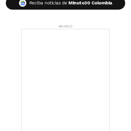
Reciba noticias de
Minuto30 Colombia
ANUNCIO