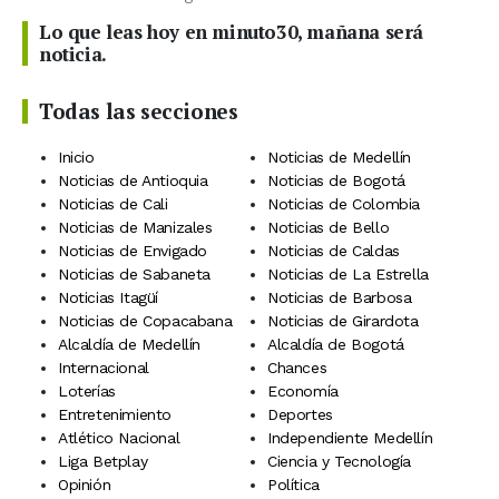
Lo que leas hoy en minuto30, mañana será
noticia.
Todas las secciones
Inicio
Noticias de Medellín
Noticias de Antioquia
Noticias de Bogotá
Noticias de Cali
Noticias de Colombia
Noticias de Manizales
Noticias de Bello
Noticias de Envigado
Noticias de Caldas
Noticias de Sabaneta
Noticias de La Estrella
Noticias Itagüí
Noticias de Barbosa
Noticias de Copacabana
Noticias de Girardota
Alcaldía de Medellín
Alcaldía de Bogotá
Internacional
Chances
Loterías
Economía
Entretenimiento
Deportes
Atlético Nacional
Independiente Medellín
Liga Betplay
Ciencia y Tecnología
Opinión
Política