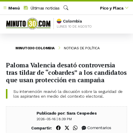
Menú
Últimas noticias
Pico y Placa
Buscar
Colombia
LUNES 10 DE AGOSTO
MINUTO30 COLOMBIA
NOTICIAS DE POLÍTICA
Paloma Valencia desató controversia
tras tildar de “cobardes” a los candidatos
que usan protección en campaña
Su intervención reavivó la discusión sobre la seguridad de
los aspirantes en medio del contexto electoral.
Publicado por: Sara Cespedes
2026-05-16 | 8:39 PM
Compartir en Facebook
Compartir en X (Twitter)
Compartir en WhatsApp
Comentarios
Compartir: