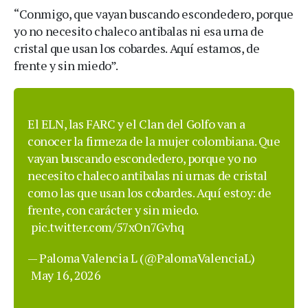
“Conmigo, que vayan buscando escondedero, porque
yo no necesito chaleco antibalas ni esa urna de
cristal que usan los cobardes. Aquí estamos, de
frente y sin miedo”.
El ELN, las FARC y el Clan del Golfo van a
conocer la firmeza de la mujer colombiana. Que
vayan buscando escondedero, porque yo no
necesito chaleco antibalas ni urnas de cristal
como las que usan los cobardes. Aquí estoy: de
frente, con carácter y sin miedo.
pic.twitter.com/57xOn7Gvhq
— Paloma Valencia L (@PalomaValenciaL)
May 16, 2026