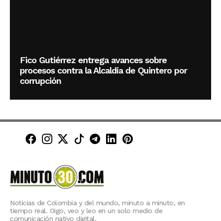
Fico Gutiérrez entrega avances sobre
procesos contra la Alcaldía de Quintero por
corrupción
Minuto30 en Facebook
Minuto30 en Instagram
Minuto30 en X (Twitter)
Minuto30 en TikTok
Canal de Minuto30 en T
Minuto30 en LinkedIn
Minuto30 en Pinte
Noticias de Colombia y del mundo, minuto a minuto, en
tiempo real. Oigo, veo y leo en un solo medio de
comunicación nativo digital.