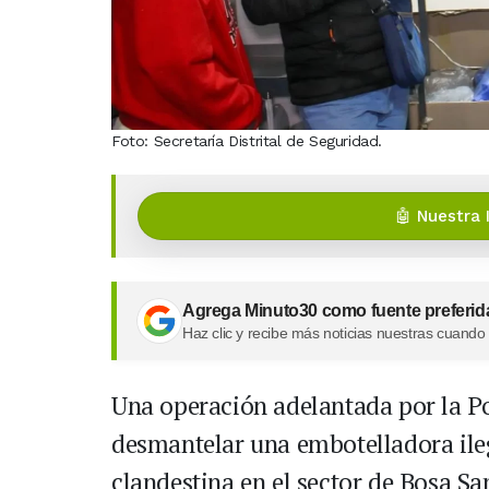
Foto: Secretaría Distrital de Seguridad.
🤖 Nuestra 
Agrega Minuto30 como fuente preferid
Haz clic y recibe más noticias nuestras cuando
Una operación adelantada por la P
desmantelar una embotelladora ile
clandestina en el sector de Bosa San