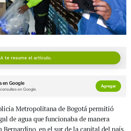
IA te resume el artículo.
a en Google
Agregar
 consultes en Google.
olicía Metropolitana de Bogotá permitió
gal de agua que funcionaba de manera
 Bernardino, en el sur de la capital del país.