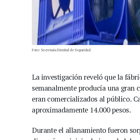
Foto: Secretaría Distrital de Seguridad.
La investigación reveló que la fáb
semanalmente producía una gran ca
eran comercializados al público. C
aproximadamente 14.000 pesos.
Durante el allanamiento fueron sor