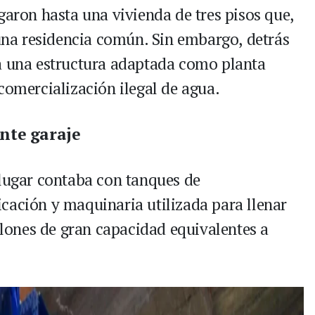
garon hasta una vivienda de tres pisos que,
na residencia común. Sin embargo, detrás
ba una estructura adaptada como planta
comercialización ilegal de agua.
nte garaje
 lugar contaba con tanques de
cación y maquinaria utilizada para llenar
ellones de gran capacidad equivalentes a