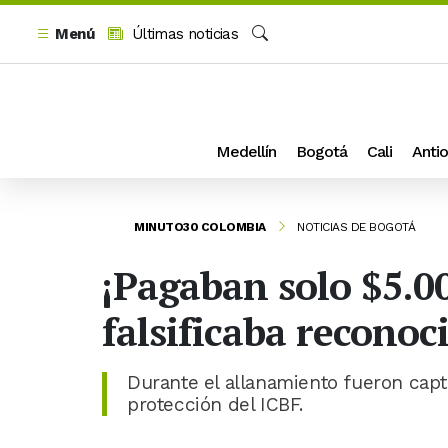
Menú
Últimas noticias
Buscar
Medellín
Bogotá
Cali
Antio
MINUTO30 COLOMBIA
NOTICIAS DE BOGOTÁ
¡Pagaban solo $5.0
falsificaba recono
Durante el allanamiento fueron cap
protección del ICBF.