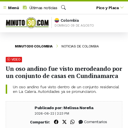
Menú
Últimas noticias
Pico y Placa
Buscar
Colombia
DOMINGO 09 DE AGOSTO
MINUTO30 COLOMBIA
NOTICIAS DE COLOMBIA
VIDEO
Un oso andino fue visto merodeando por
un conjunto de casas en Cundinamarca
Un oso andino fue visto dentro de un conjunto residencial
en La Calera. Autoridades ya se pronunciaron.
Publicado por: Melissa Noreña
2026-06-22 | 2:23 PM
Compartir en Facebook
Compartir en X (Twitter)
Compartir en WhatsApp
Comentarios
Compartir: