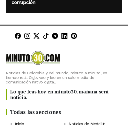
corrupción
Minuto30 en Facebook
Minuto30 en Instagram
Minuto30 en X (Twitter)
Minuto30 en TikTok
Canal de Minuto30 en T
Minuto30 en LinkedIn
Minuto30 en Pinte
Noticias de Colombia y del mundo, minuto a minuto, en
tiempo real. Oigo, veo y leo en un solo medio de
comunicación nativo digital.
Lo que leas hoy en minuto30, mañana será
noticia.
Todas las secciones
Inicio
Noticias de Medellín