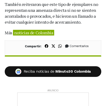
También reiteraron que este tipo de ejemplares no
representan una amenaza directa si no se sienten
acorralados o provocados, e hicieron un llamado a
evitar cualquier intento de acercamiento.
Más
noticias de Colombia
Compartir en Facebook
Compartir en X (Twitter)
Compartir en WhatsApp
Comentarios
Compartir:
Reciba noticias de
Minuto30 Colombia
ANUNCIO