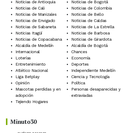
Noticias de Antioquia
Noticias de Bogotá
Noticias de Cali
Noticias de Colombia
Noticias de Manizales
Noticias de Bello
Noticias de Envigado
Noticias de Caldas
Noticias de Sabaneta
Noticias de La Estrella
Noticias Itagüí
Noticias de Barbosa
Noticias de Copacabana
Noticias de Girardota
Alcaldía de Medellín
Alcaldía de Bogotá
Internacional
Chances
Loterías
Economía
Entretenimiento
Deportes
Atlético Nacional
Independiente Medellín
Liga Betplay
Ciencia y Tecnología
Opinión
Política
Mascotas perdidas y en
Personas desaparecidas y
adopción
extraviadas
Tejiendo Hogares
Minuto30