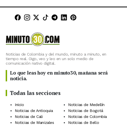
Minuto30 en Facebook
Minuto30 en Instagram
Minuto30 en X (Twitter)
Minuto30 en TikTok
Canal de Minuto30 en T
Minuto30 en LinkedIn
Minuto30 en Pinte
Noticias de Colombia y del mundo, minuto a minuto, en
tiempo real. Oigo, veo y leo en un solo medio de
comunicación nativo digital.
Lo que leas hoy en minuto30, mañana será
noticia.
Todas las secciones
Inicio
Noticias de Medellín
Noticias de Antioquia
Noticias de Bogotá
Noticias de Cali
Noticias de Colombia
Noticias de Manizales
Noticias de Bello