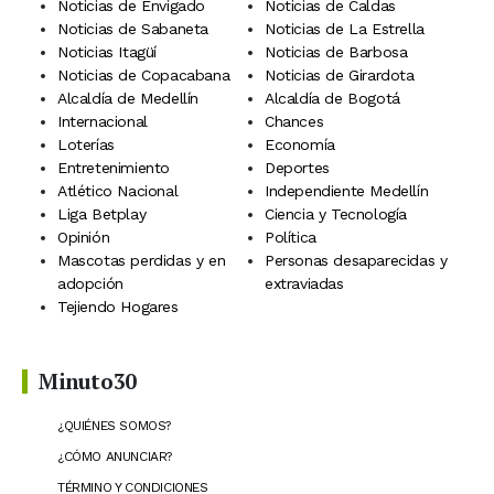
Noticias de Envigado
Noticias de Caldas
Noticias de Sabaneta
Noticias de La Estrella
Noticias Itagüí
Noticias de Barbosa
Noticias de Copacabana
Noticias de Girardota
Alcaldía de Medellín
Alcaldía de Bogotá
Internacional
Chances
Loterías
Economía
Entretenimiento
Deportes
Atlético Nacional
Independiente Medellín
Liga Betplay
Ciencia y Tecnología
Opinión
Política
Mascotas perdidas y en
Personas desaparecidas y
adopción
extraviadas
Tejiendo Hogares
Minuto30
¿QUIÉNES SOMOS?
¿CÓMO ANUNCIAR?
TÉRMINO Y CONDICIONES