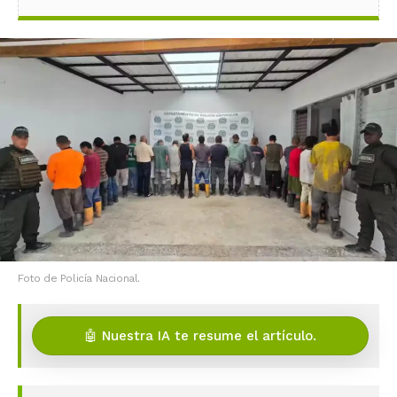
Foto de Policía Nacional.
🤖 Nuestra IA te resume el artículo.