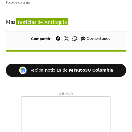
Foto de cortesía.
Más
noticias de Antioquia
Compartir en Facebook
Compartir en X (Twitter)
Compartir en WhatsApp
Comentarios
Compartir:
Reciba noticias de
Minuto30 Colombia
ANUNCIO