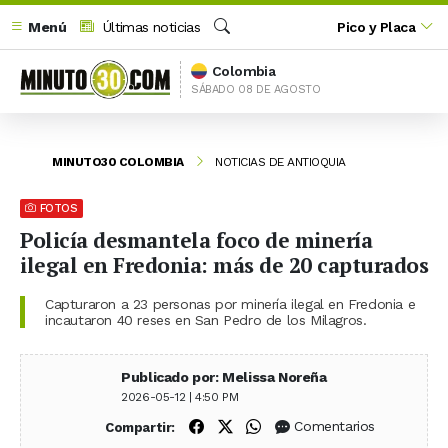
Menú
Últimas noticias
Pico y Placa
Buscar
Colombia
SÁBADO 08 DE AGOSTO
MINUTO30 COLOMBIA
NOTICIAS DE ANTIOQUIA
FOTOS
Policía desmantela foco de minería
ilegal en Fredonia: más de 20 capturados
Capturaron a 23 personas por minería ilegal en Fredonia e
incautaron 40 reses en San Pedro de los Milagros.
Publicado por: Melissa Noreña
2026-05-12 | 4:50 PM
Compartir en Facebook
Compartir en X (Twitter)
Compartir en WhatsApp
Comentarios
Compartir: