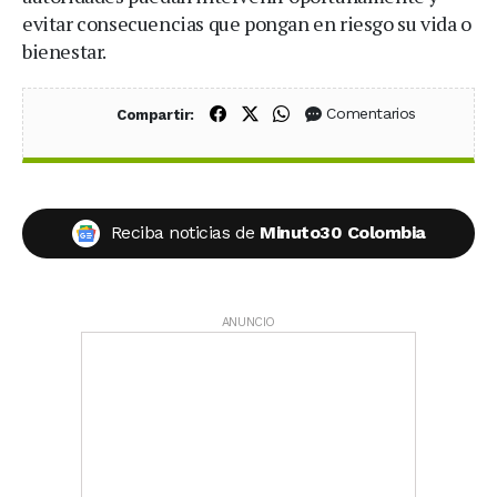
evitar consecuencias que pongan en riesgo su vida o
bienestar.
Compartir en Facebook
Compartir en X (Twitter)
Compartir en WhatsApp
Comentarios
Compartir:
Reciba noticias de
Minuto30 Colombia
ANUNCIO