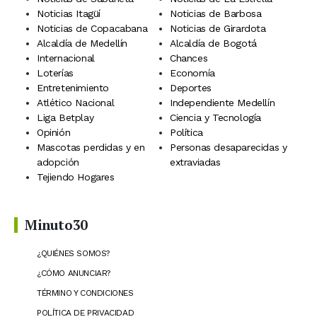
Noticias Itagüí
Noticias de Barbosa
Noticias de Copacabana
Noticias de Girardota
Alcaldía de Medellín
Alcaldía de Bogotá
Internacional
Chances
Loterías
Economía
Entretenimiento
Deportes
Atlético Nacional
Independiente Medellín
Liga Betplay
Ciencia y Tecnología
Opinión
Política
Mascotas perdidas y en
Personas desaparecidas y
adopción
extraviadas
Tejiendo Hogares
Minuto30
¿QUIÉNES SOMOS?
¿CÓMO ANUNCIAR?
TÉRMINO Y CONDICIONES
POLÍTICA DE PRIVACIDAD