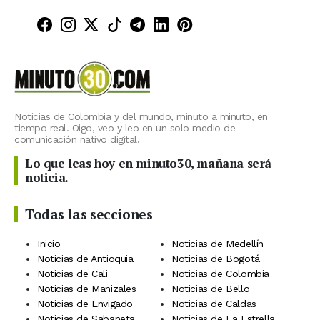
Minuto30 en Facebook
Minuto30 en Instagram
Minuto30 en X (Twitter)
Minuto30 en TikTok
Canal de Minuto30 en T
Minuto30 en LinkedIn
Minuto30 en Pinte
Noticias de Colombia y del mundo, minuto a minuto, en
tiempo real. Oigo, veo y leo en un solo medio de
comunicación nativo digital.
Lo que leas hoy en minuto30, mañana será
noticia.
Todas las secciones
Inicio
Noticias de Medellín
Noticias de Antioquia
Noticias de Bogotá
Noticias de Cali
Noticias de Colombia
Noticias de Manizales
Noticias de Bello
Noticias de Envigado
Noticias de Caldas
Noticias de Sabaneta
Noticias de La Estrella