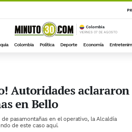
PI
Colombia
VIERNES 07 DE AGOSTO
quia
Colombia
Política
Deporte
Economía
Entretenim
jo! Autoridades aclararon
as en Bello
 de pasamontañas en el operativo, la Alcaldía
ondo de este caso aquí.