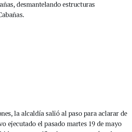
tañas, desmantelando estructuras
 Cabañas.
ones, la alcaldía salió al paso para aclarar de
vo ejecutado el pasado martes 19 de mayo