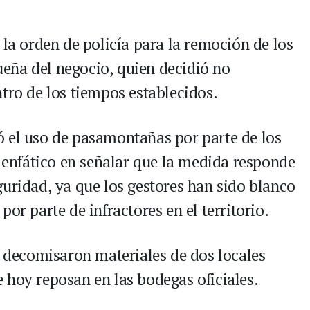
 la orden de policía para la remoción de los
dueña del negocio, quien decidió no
tro de los tiempos establecidos.
 el uso de pasamontañas por parte de los
e enfático en señalar que la medida responde
guridad, ya que los gestores han sido blanco
or parte de infractores en el territorio.
s decomisaron materiales de dos locales
 hoy reposan en las bodegas oficiales.