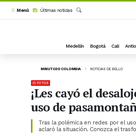
Menú
Últimas noticias
Buscar
Medellín
Bogotá
Cali
Antio
MINUTO30 COLOMBIA
NOTICIAS DE BELLO
FOTOS
¡Les cayó el desalo
uso de pasamontañ
Tras la polémica en redes por el uso
aclaró la situación. Conozca el trasf