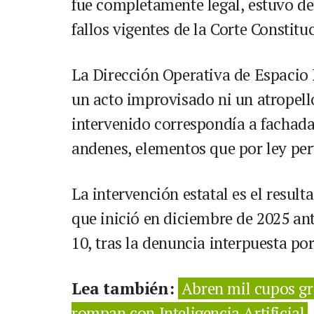
fue completamente legal, estuvo de
fallos vigentes de la Corte Constit
La Dirección Operativa de Espacio 
un acto improvisado ni un atropell
intervenido correspondía a fachada
andenes, elementos que por ley per
La intervención estatal es el resul
que inició en diciembre de 2025 an
10, tras la denuncia interpuesta por
Lea también:
Abren mil cupos gra
rompan con Inteligencia Artificial