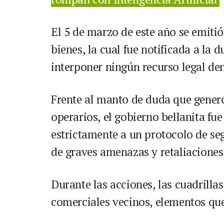
El 5 de marzo de este año se emitió
bienes, la cual fue notificada a la 
interponer ningún recurso legal den
Frente al manto de duda que generó
operarios, el gobierno bellanita fu
estrictamente a un protocolo de se
de graves amenazas y retaliaciones p
Durante las acciones, las cuadrilla
comerciales vecinos, elementos que