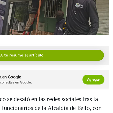
IA te resume el artículo.
a en Google
Agregar
 consultes en Google.
o se desató en las redes sociales tras la
funcionarios de la Alcaldía de Bello, con