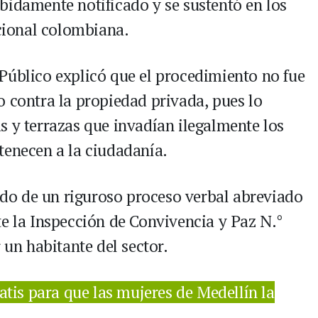
bidamente notificado y se sustentó en los
ucional colombiana.
Público explicó que el procedimiento no fue
o contra la propiedad privada, pues lo
s y terrazas que invadían ilegalmente los
tenecen a la ciudadanía.
tado de un riguroso proceso verbal abreviado
te la Inspección de Convivencia y Paz N.°
 un habitante del sector.
tis para que las mujeres de Medellín la